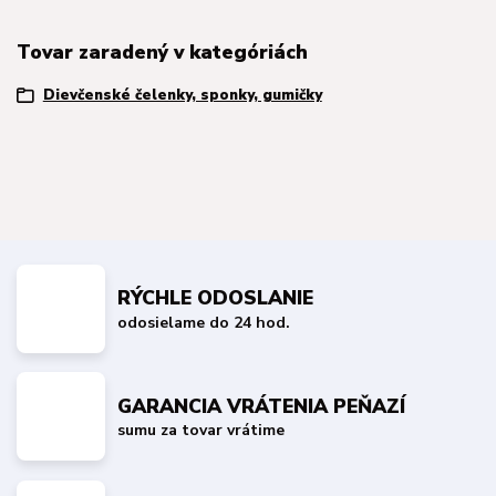
Tovar zaradený v kategóriách
Dievčenské čelenky, sponky, gumičky
RÝCHLE ODOSLANIE
odosielame do 24 hod.
GARANCIA VRÁTENIA PEŇAZÍ
sumu za tovar vrátime