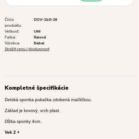
Číslo
DOV-1b0-26
produktu:
Veľkosť:
UNI
Farba:
fialová
Výrobca:
Babal
Strážiť cenu / dostupnosť
Kompletné špecifikácie
Detská sponka pukačka zdobená mačličkou.
Základ je kovový, vrch plast.
Dĺžka sponky 4cm.
Vek 2 +