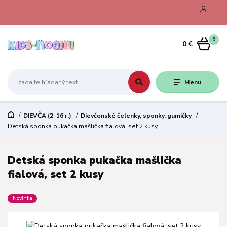
0
0 €
Menu
DIEVČA (2-16 r.)
Dievčenské čelenky, sponky, gumičky
Detská sponka pukačka mašlička fialová, set 2 kusy
Detská sponka pukačka mašlička
fialová, set 2 kusy
Novinka