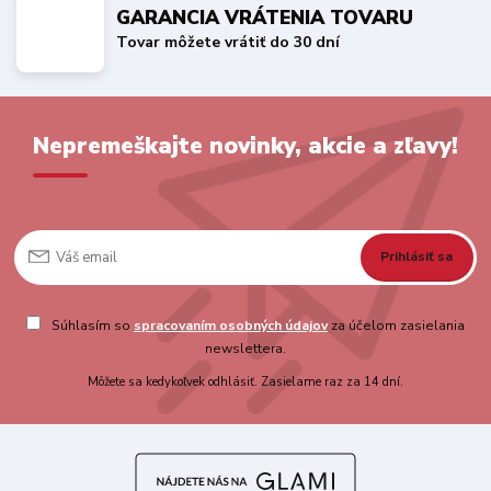
GARANCIA VRÁTENIA TOVARU
Tovar môžete vrátiť do 30 dní
Nepremeškajte novinky, akcie a zľavy!
Prihlásiť sa
Súhlasím so
spracovaním osobných údajov
za účelom zasielania
newslettera.
Môžete sa kedykoľvek odhlásiť. Zasielame raz za 14 dní.