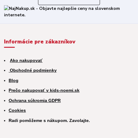
Informácie pre zákazníkov
Ako nakupovať
Obchodné podmienky
Blog
Prečo nakupovať v kids-noemi.sk
Ochrana súkromia GDPR
Cookies
Radi pomôžeme s nákupom. Zavolajte.