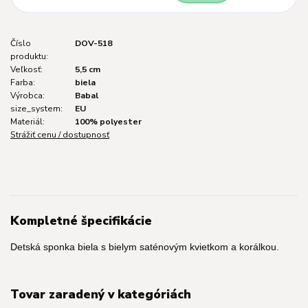
Číslo
DOV-518
produktu:
Veľkosť:
5,5 cm
Farba:
biela
Výrobca:
Babal
size_system:
EU
Materiál:
100% polyester
Strážiť cenu / dostupnosť
Kompletné špecifikácie
Detská sponka biela s bielym saténovým kvietkom a korálkou.
Tovar zaradený v kategóriách