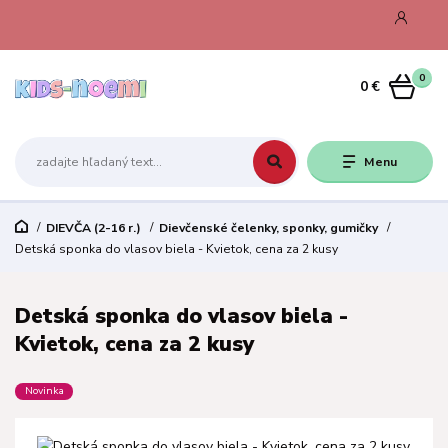
0
0 €
Menu
DIEVČA (2-16 r.)
Dievčenské čelenky, sponky, gumičky
Detská sponka do vlasov biela - Kvietok, cena za 2 kusy
Detská sponka do vlasov biela -
Kvietok, cena za 2 kusy
Novinka