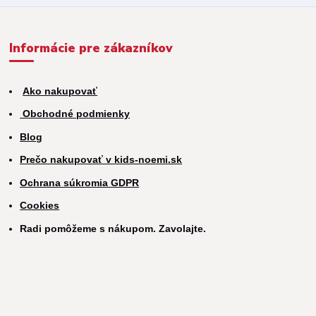
Informácie pre zákazníkov
Ako nakupovať
Obchodné podmienky
Blog
Prečo nakupovať v kids-noemi.sk
Ochrana súkromia GDPR
Cookies
Radi pomôžeme s nákupom. Zavolajte.