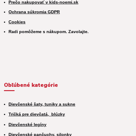
Prečo nakupovať v kids-noemi.sk
Ochrana súkromia GDPR
Cookies
Radi pomôžeme s nákupom. Zavolajte.
Obľúbené kategórie
Dievčenské šaty, tuniky a sukne
Tričká pre dievčatá,
blúzky
Dievčenské legíny
Dievčenské pančuchy, silonky