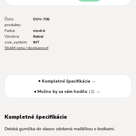
Číslo
DOV-705
produktu:
Farba:
modrá
Výrobca:
Babal
size_system:
INT
Strážiť cenu / dostupnosť
Kompletné špecifikácie
Možno by sa vám hodilo
1
Kompletné špecifikácie
Detská gumička do vlasov zdobená mašličkou s bodkami.