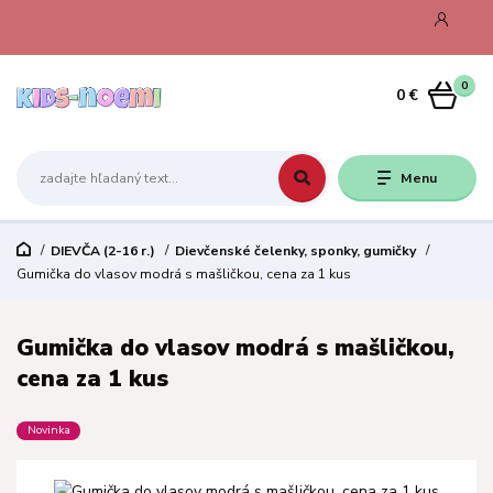
0
0 €
Menu
DIEVČA (2-16 r.)
Dievčenské čelenky, sponky, gumičky
Gumička do vlasov modrá s mašličkou, cena za 1 kus
Gumička do vlasov modrá s mašličkou,
cena za 1 kus
Novinka