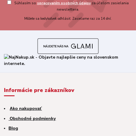
Súhlasím so
spracovaním osobných údajov
za účelom zasielania
newslettera.
Môžete sa kedykoľvek odhlásiť. Zasielame raz za 14 dní.
Informácie pre zákazníkov
Ako nakupovať
Obchodné podmienky
Blog