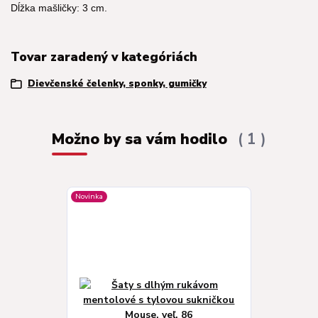
Dĺžka mašličky: 3 cm.
Tovar zaradený v kategóriách
Dievčenské čelenky, sponky, gumičky
Možno by sa vám hodilo
1
Novinka