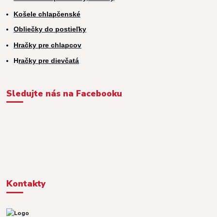
Košele chlapčenské
Obliečky do postieľky
Hračky pre chlapcov
H
račky pre dievčatá
Sledujte nás na Facebooku
Kontakty