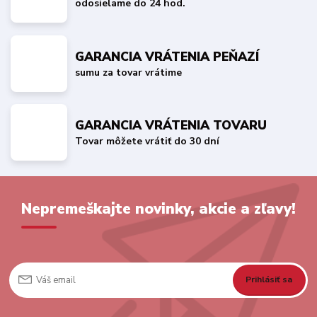
odosielame do 24 hod.
GARANCIA VRÁTENIA PEŇAZÍ
sumu za tovar vrátime
GARANCIA VRÁTENIA TOVARU
Tovar môžete vrátiť do 30 dní
Nepremeškajte novinky, akcie a zľavy!
Prihlásiť sa