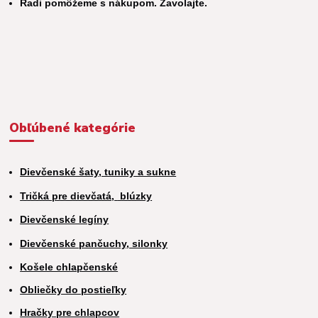
Radi pomôžeme s nákupom. Zavolajte.
Obľúbené kategórie
Dievčenské šaty, tuniky a sukne
Tričká pre dievčatá,
blúzky
Dievčenské legíny
Dievčenské pančuchy, silonky
Košele chlapčenské
Obliečky do postieľky
Hračky pre chlapcov