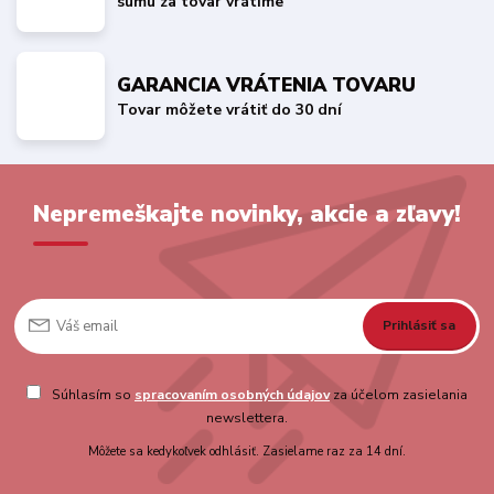
sumu za tovar vrátime
GARANCIA VRÁTENIA TOVARU
Tovar môžete vrátiť do 30 dní
Nepremeškajte novinky, akcie a zľavy!
Prihlásiť sa
Súhlasím so
spracovaním osobných údajov
za účelom zasielania
newslettera.
Môžete sa kedykoľvek odhlásiť. Zasielame raz za 14 dní.