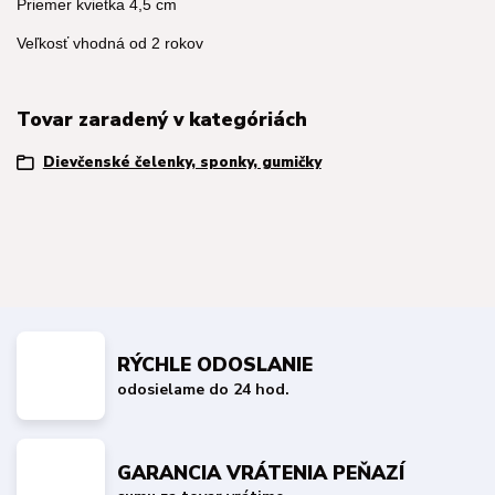
Priemer kvietka 4,5 cm
Veľkosť vhodná od 2 rokov
Tovar zaradený v kategóriách
Dievčenské čelenky, sponky, gumičky
RÝCHLE ODOSLANIE
odosielame do 24 hod.
GARANCIA VRÁTENIA PEŇAZÍ