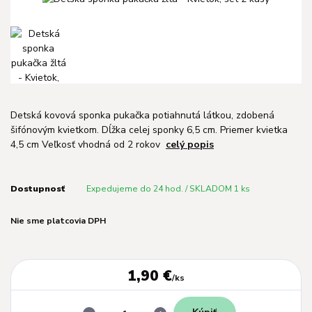
Detská kovová sponka pukačka potiahnutá látkou, zdobená
šifónovým kvietkom. Dĺžka celej sponky 6,5 cm. Priemer kvietka
4,5 cm Veľkosť vhodná od 2 rokov
celý popis
Dostupnosť
Expedujeme do 24 hod. / SKLADOM 1 ks
Nie sme platcovia DPH
1,90 €
/
ks