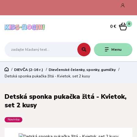
0
0 €
Menu
DIEVČA (2-16 r.)
Dievčenské čelenky, sponky, gumičky
Detská sponka pukačka žltá - Kvietok, set 2 kusy
Detská sponka pukačka žltá - Kvietok,
set 2 kusy
Novinka