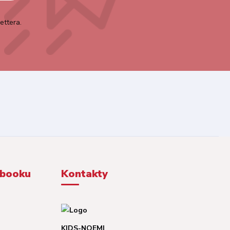
ettera.
ebooku
Kontakty
KIDS-NOEMI