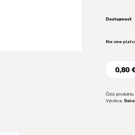
Dostupnosť
Nie sme platc
0,80 
Číslo produktu:
Výrobca:
Baba