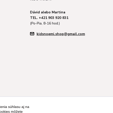
Dávid alebo Martina
TEL. +421 903 920 831
(Po-Pia, 8-16 hod.)
kidsnoemi.shop@gmail.com
enia súhlasu aj na
cookies môžete