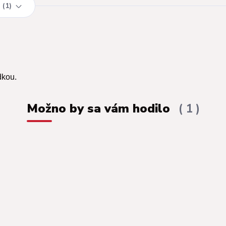
1
dkou.
Možno by sa vám hodilo
1