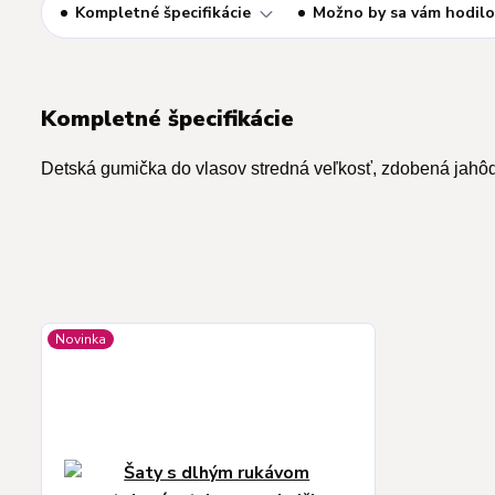
Kompletné špecifikácie
Možno by sa vám hodilo
Kompletné špecifikácie
Detská gumička do vlasov stredná veľkosť, zdobená jahô
Novinka