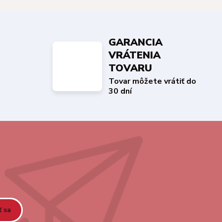
GARANCIA
VRÁTENIA
TOVARU
Tovar môžete vrátiť do
30 dní
ť sa