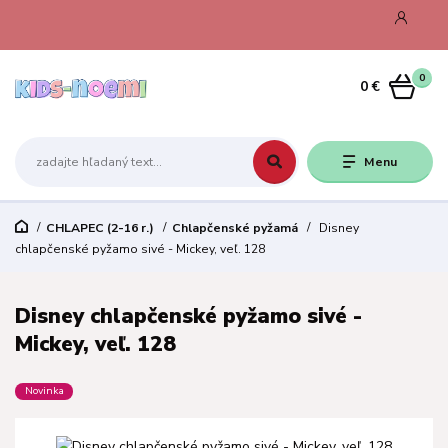
0
0 €
Menu
CHLAPEC (2-16 r.)
Chlapčenské pyžamá
Disney
chlapčenské pyžamo sivé - Mickey, veľ. 128
Disney chlapčenské pyžamo sivé -
Mickey, veľ. 128
Novinka