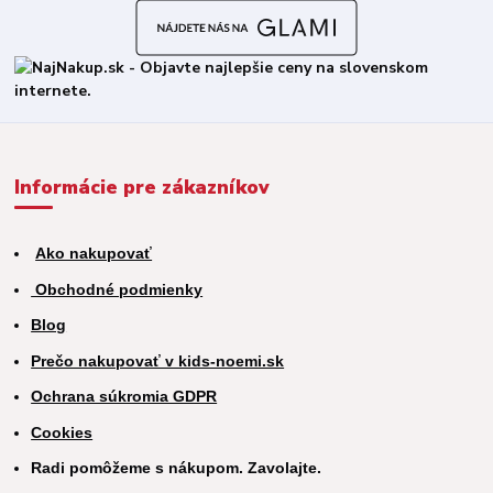
Informácie pre zákazníkov
Ako nakupovať
Obchodné podmienky
Blog
Prečo nakupovať v kids-noemi.sk
Ochrana súkromia GDPR
Cookies
Radi pomôžeme s nákupom. Zavolajte.