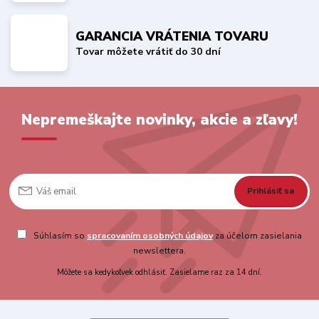
GARANCIA VRÁTENIA TOVARU
Tovar môžete vrátiť do 30 dní
Nepremeškajte novinky, akcie a zľavy!
Prihlásiť sa
Súhlasím so
spracovaním osobných údajov
za účelom zasielania
newslettera.
Môžete sa kedykoľvek odhlásiť. Zasielame raz za 14 dní.