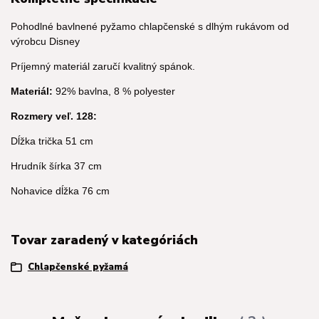
Pohodlné bavlnené pyžamo chlapčenské s dlhým rukávom od
výrobcu Disney
Príjemný materiál zaručí kvalitný spánok.
Materiál:
92% bavlna, 8 % polyester
Rozmery veľ. 128:
Dĺžka trička 51 cm
Hrudník šírka 37 cm
Nohavice dĺžka 76 cm
Tovar zaradený v kategóriách
Chlapčenské pyžamá