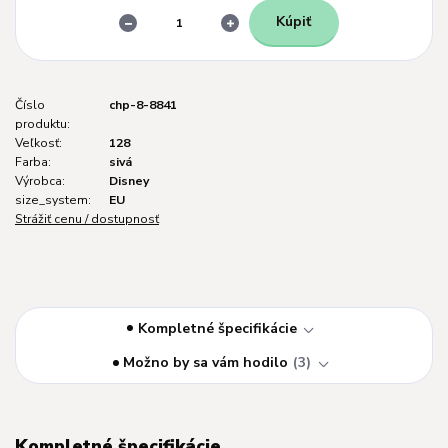
Kúpiť
Číslo
chp-8-8841
produktu:
Veľkosť:
128
Farba:
sivá
Výrobca:
Disney
size_system:
EU
Strážiť cenu / dostupnosť
Kompletné špecifikácie
Možno by sa vám hodilo
3
Kompletné špecifikácie