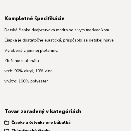
Kompletné špecifikácie
Detská čiapka dvojvrstvová modrá so sivým medvedíkom.
Čiapka je dostatočne elastická, prispôsobí sa detskej hlave.
Vyrobená z jemnej pleteniny.
Zloženie materiálu:
vrch: 90% akryl, 10% vlna
vnútro: 100% polyester
Tovar zaradený v kategóriách
Čiapky a čelenky pre bábätká
Chlapčenské čiapky