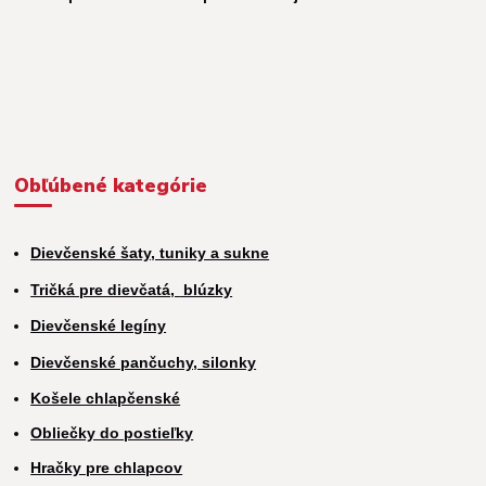
Obľúbené kategórie
Dievčenské šaty, tuniky a sukne
Tričká pre dievčatá,
blúzky
Dievčenské legíny
Dievčenské pančuchy, silonky
Košele chlapčenské
Obliečky do postieľky
Hračky pre chlapcov