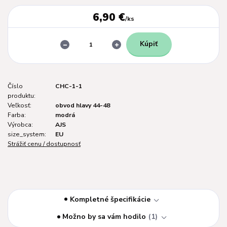
6,90 €
/
ks
Kúpiť
Číslo
CHC-1-1
produktu:
Veľkosť:
obvod hlavy 44-48
Farba:
modrá
Výrobca:
AJS
size_system:
EU
Strážiť cenu / dostupnosť
Kompletné špecifikácie
Možno by sa vám hodilo
1