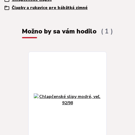
Čiapky a rukavice pre bábätká zimné
Možno by sa vám hodilo
1