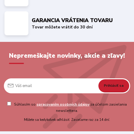
GARANCIA VRÁTENIA TOVARU
Tovar môžete vrátiť do 30 dní
Nepremeškajte novinky, akcie a zľavy!
Prihlásiť sa
Súhlasím so
spracovaním osobných údajov
za účelom zasielania
newslettera.
Môžete sa kedykoľvek odhlásiť. Zasielame raz za 14 dní.