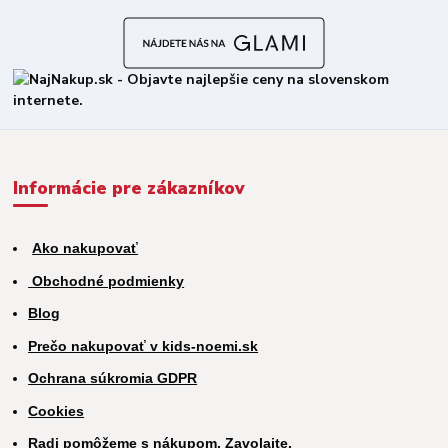
Informácie pre zákazníkov
Ako nakupovať
Obchodné podmienky
Blog
Prečo nakupovať v kids-noemi.sk
Ochrana súkromia GDPR
Cookies
Radi pomôžeme s nákupom. Zavolajte.