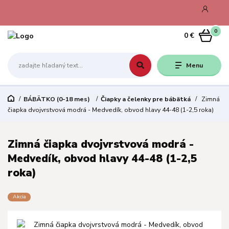
0
0 €
Menu
BÁBÄTKO (0-18 mes)
Čiapky a čelenky pre bábätká
Zimná
čiapka dvojvrstvová modrá - Medvedík, obvod hlavy 44-48 (1-2,5 roka)
Zimná čiapka dvojvrstvová modrá -
Medvedík, obvod hlavy 44-48 (1-2,5
roka)
Akcia