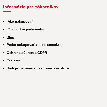
Informácie pre zákazníkov
Ako nakupovať
Obchodné podmienky
Blog
Prečo nakupovať v kids-noemi.sk
Ochrana súkromia GDPR
Cookies
Radi pomôžeme s nákupom. Zavolajte.