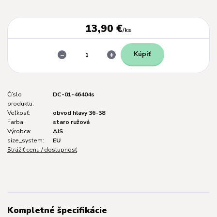
13,90 €
/
ks
Kúpiť
Číslo
DC-01-46404s
produktu:
Veľkosť:
obvod hlavy 36-38
Farba:
staro ružová
Výrobca:
AJS
size_system:
EU
Strážiť cenu / dostupnosť
Kompletné špecifikácie