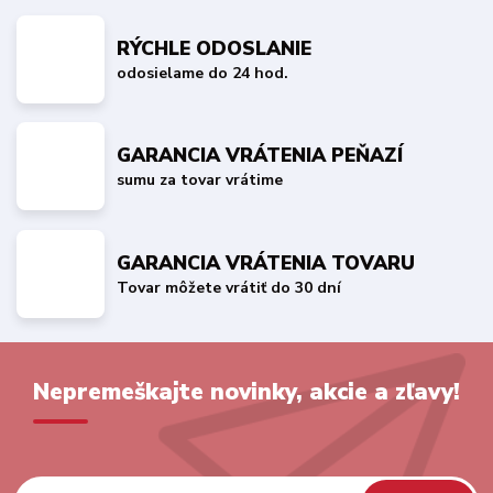
RÝCHLE ODOSLANIE
odosielame do 24 hod.
GARANCIA VRÁTENIA PEŇAZÍ
sumu za tovar vrátime
GARANCIA VRÁTENIA TOVARU
Tovar môžete vrátiť do 30 dní
Nepremeškajte novinky, akcie a zľavy!