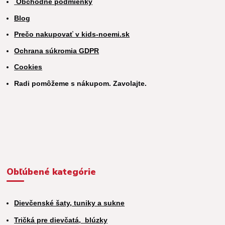
Obchodné podmienky
Blog
Prečo nakupovať v kids-noemi.sk
Ochrana súkromia GDPR
Cookies
Radi pomôžeme s nákupom. Zavolajte.
Obľúbené kategórie
Dievčenské šaty, tuniky a sukne
Tričká pre dievčatá,
blúzky