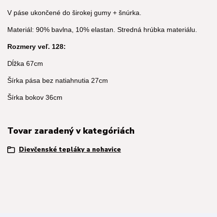
V páse ukončené do širokej gumy + šnúrka.
Materiál: 90% bavlna, 10% elastan. Stredná hrúbka materiálu.
Rozmery veľ. 128:
Dĺžka 67cm
Šírka pása bez natiahnutia 27cm
Šírka bokov 36cm
Tovar zaradený v kategóriách
Dievčenské tepláky a nohavice