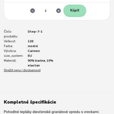
Kúpiť
Číslo
Dtep-7-1
produktu:
Veľkosť:
128
Farba:
modrá
Výrobca:
Carmen
size_system:
EU
Materiál:
90% bavlna, 10%
elastan
Strážiť cenu / dostupnosť
Kompletné špecifikácie
Pohodlné tepláky dievčenské granátové vpredu s vreckami.