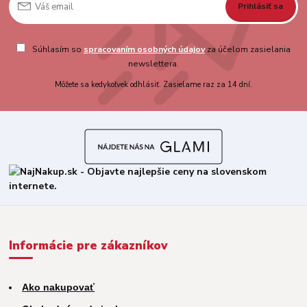
Prihlásiť sa
Súhlasím so
spracovaním osobných údajov
za účelom zasielania
newslettera.
Môžete sa kedykoľvek odhlásiť. Zasielame raz za 14 dní.
Informácie pre zákazníkov
Ako nakupovať