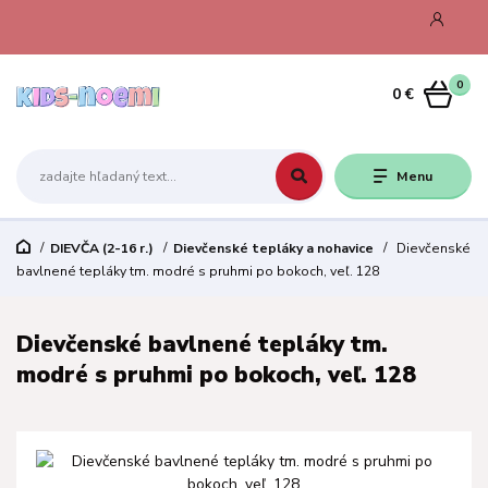
0
0 €
Menu
DIEVČA (2-16 r.)
Dievčenské tepláky a nohavice
Dievčenské
bavlnené tepláky tm. modré s pruhmi po bokoch, veľ. 128
Dievčenské bavlnené tepláky tm.
modré s pruhmi po bokoch, veľ. 128