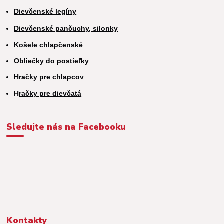
Dievčenské legíny
Dievčenské pančuchy, silonky
Košele chlapčenské
Obliečky do postieľky
Hračky pre chlapcov
H
račky pre dievčatá
Sledujte nás na Facebooku
Kontakty