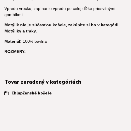
Vpredu vrecko, zapínanie vpredu po celej dĺžke priesvitnými
gombíkmi.
Motýlik nie je súčasťou košele, zakúpite si ho v kategórii
Motýliky a traky.
Materiál:
100% bavlna
ROZMERY:
Tovar zaradený v kategóriách
Chlapčenské košele