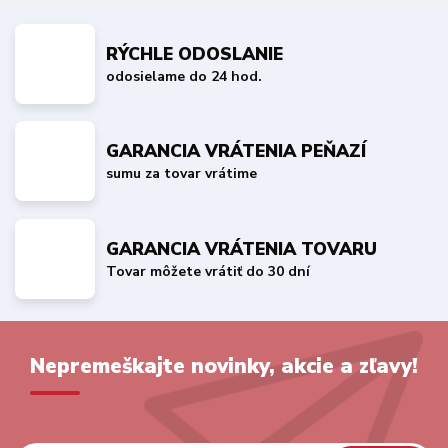
RÝCHLE ODOSLANIE
odosielame do 24 hod.
GARANCIA VRÁTENIA PEŇAZÍ
sumu za tovar vrátime
GARANCIA VRÁTENIA TOVARU
Tovar môžete vrátiť do 30 dní
Nepremeškajte novinky, akcie a zľavy!