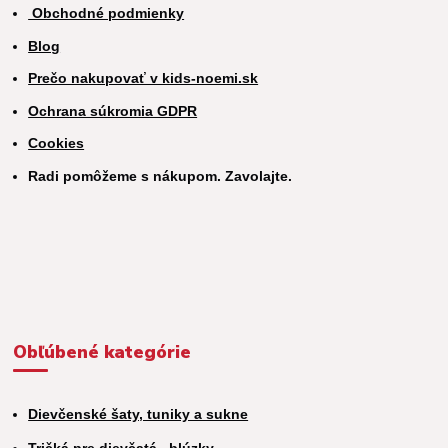
Obchodné podmienky
Blog
Prečo nakupovať v kids-noemi.sk
Ochrana súkromia GDPR
Cookies
Radi pomôžeme s nákupom. Zavolajte.
Obľúbené kategórie
Dievčenské šaty, tuniky a sukne
Tričká pre dievčatá,
blúzky