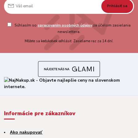
Prihlásiť sa
Súhlasím so
spracovaním osobných údajov
za účelom zasielania
newslettera.
Môžete sa kedykoľvek odhlásiť. Zasielame raz za 14 dní.
Informácie pre zákazníkov
Ako nakupovať