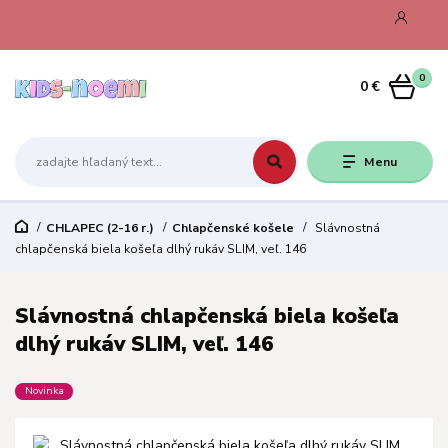
0
0 €
Menu
CHLAPEC (2-16 r.)
Chlapčenské košele
Slávnostná
chlapčenská biela košeľa dlhý rukáv SLIM, veľ. 146
Slávnostná chlapčenská biela košeľa
dlhý rukáv SLIM, veľ. 146
Novinka