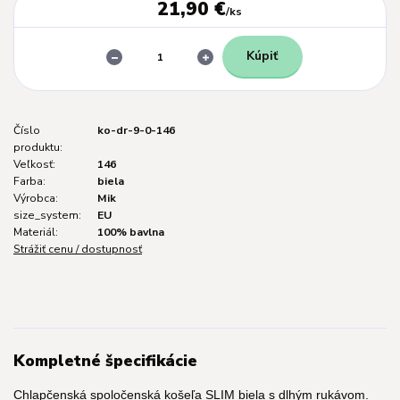
21,90 €
/
ks
Kúpiť
Číslo
ko-dr-9-0-146
produktu:
Veľkosť:
146
Farba:
biela
Výrobca:
Mik
size_system:
EU
Materiál:
100% bavlna
Strážiť cenu / dostupnosť
Kompletné špecifikácie
Chlapčenská spoločenská košeľa SLIM biela s dlhým rukávom.