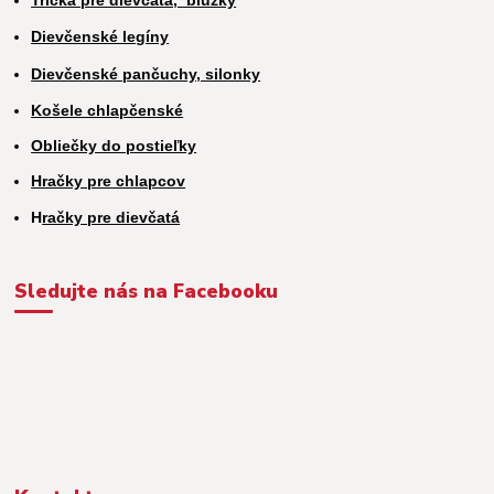
Dievčenské legíny
Dievčenské pančuchy, silonky
Košele chlapčenské
Obliečky do postieľky
Hračky pre chlapcov
H
račky pre dievčatá
Sledujte nás na Facebooku