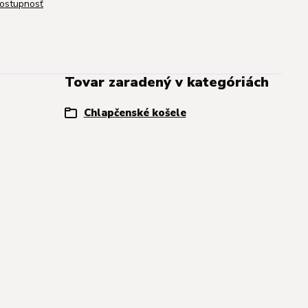
dostupnosť
Tovar zaradený v kategóriách
Chlapčenské košele