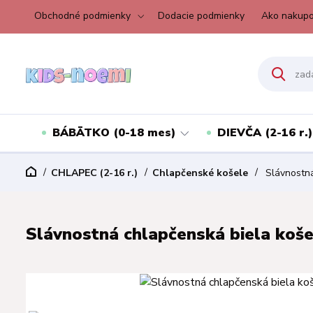
Obchodné podmienky
Dodacie podmienky
Ako nakupo
BÁBÄTKO (0-18 mes)
DIEVČA (2-16 r.)
CHLAPEC (2-16 r.)
Chlapčenské košele
Slávnostná
Slávnostná chlapčenská biela koše