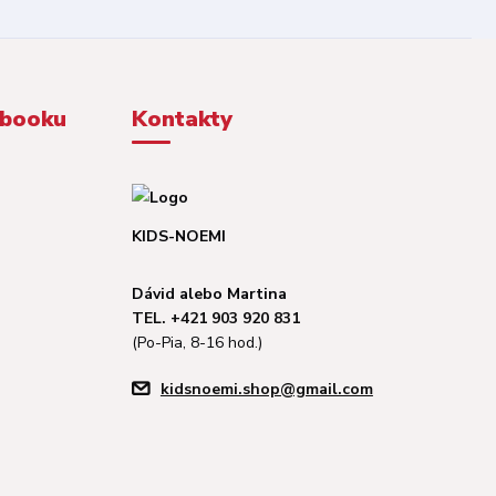
ebooku
Kontakty
KIDS-NOEMI
Dávid alebo Martina
TEL. +421 903 920 831
(Po-Pia, 8-16 hod.)
kidsnoemi.shop@gmail.com