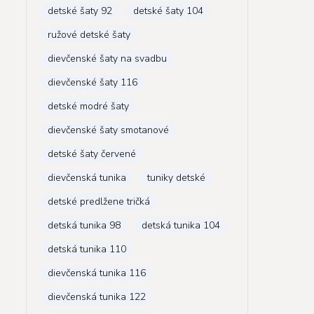
detské šaty 92
detské šaty 104
ružové detské šaty
dievčenské šaty na svadbu
dievčenské šaty 116
detské modré šaty
dievčenské šaty smotanové
detské šaty červené
dievčenská tunika
tuniky detské
detské predlžene tričká
detská tunika 98
detská tunika 104
detská tunika 110
dievčenská tunika 116
dievčenská tunika 122