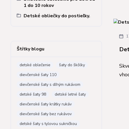
1 do 10 rokov
Detské obliečky do postieľky.
1
Det
Štítky blogu
detské oblečenie
šaty do škôlky
Skve
vhod
dievčenské šaty 110
dievčenské šaty s dlhým rukávom
detské šaty 98
detské letné šaty
dievčenské šaty krátky rukáv
dievčenské šaty bez rukávov
detské šaty s tylovou sukničkou