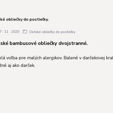
7
11
2020
Detské obliečky do postieľky.
ské bambusové obliečky dvojstranné.
lá voľba pre malých alergikov. Balené v darčekovej kra
né aj ako darček.