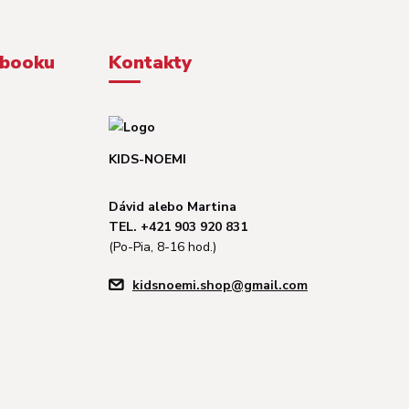
ebooku
Kontakty
KIDS-NOEMI
Dávid alebo Martina
TEL. +421 903 920 831
(Po-Pia, 8-16 hod.)
kidsnoemi.shop@gmail.com