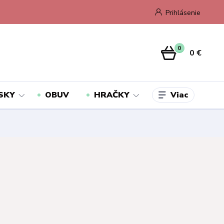
Prihlásenie
0
0 €
Viac
SKY
OBUV
HRAČKY