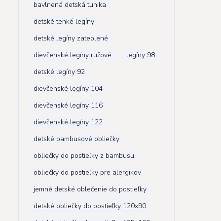
bavlnená detská tunika
detské tenké legíny
detské legíny zateplené
dievčenské legíny ružové
legíny 98
detské legíny 92
dievčenské legíny 104
dievčenské legíny 116
dievčenské legíny 122
detské bambusové obliečky
obliečky do postieľky z bambusu
obliečky do postieľky pre alergikov
jemné detské oblečenie do postieľky
detské obliečky do postieľky 120x90