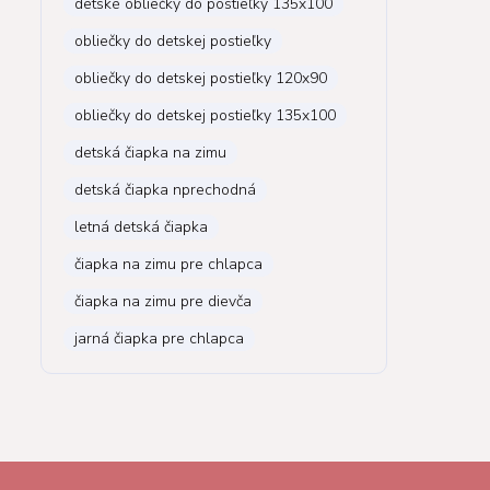
detské obliečky do postieľky 135x100
obliečky do detskej postieľky
obliečky do detskej postieľky 120x90
obliečky do detskej postieľky 135x100
detská čiapka na zimu
detská čiapka nprechodná
letná detská čiapka
čiapka na zimu pre chlapca
čiapka na zimu pre dievča
jarná čiapka pre chlapca