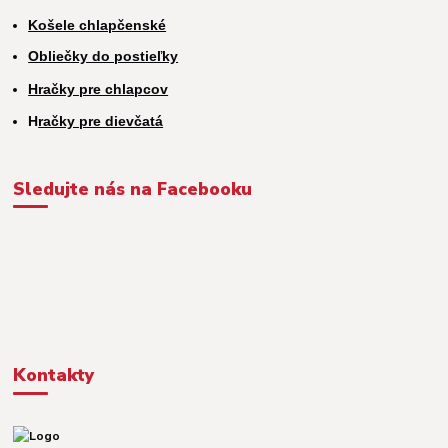
Košele chlapčenské
Obliečky do postieľky
Hračky pre chlapcov
H
račky pre dievčatá
Sledujte nás na Facebooku
Kontakty