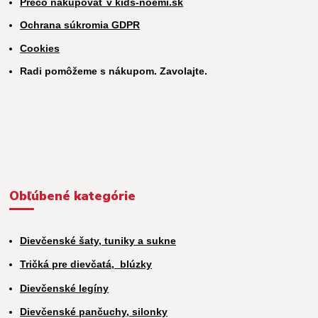
Prečo nakupovať v kids-noemi.sk
Ochrana súkromia GDPR
Cookies
Radi pomôžeme s nákupom. Zavolajte.
Obľúbené kategórie
Dievčenské šaty, tuniky a sukne
Tričká pre dievčatá,
blúzky
Dievčenské legíny
Dievčenské pančuchy, silonky