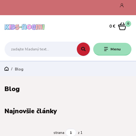
0
0 €
Menu
Blog
Blog
Najnovšie články
strana
z 1