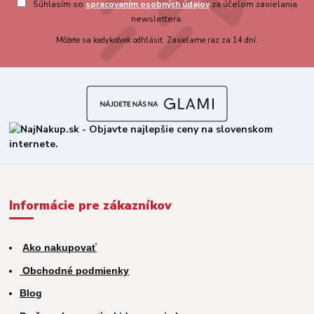
Súhlasím so
spracovaním osobných údajov
za účelom zasielania
newslettera.
Môžete sa kedykoľvek odhlásiť. Zasielame raz za 14 dní.
Informácie pre zákazníkov
Ako nakupovať
Obchodné podmienky
Blog