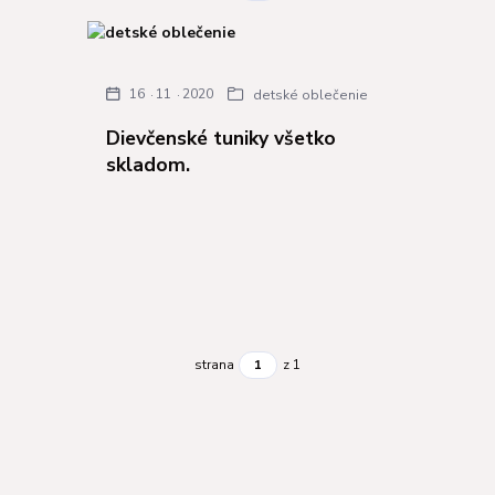
16
11
2020
detské oblečenie
Dievčenské tuniky všetko
skladom.
strana
z 1