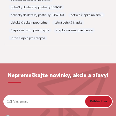
obliečky do detskej postieľky 120x90
obliečky do detskej postieľky 135x100
detská čiapka na zimu
detská čiapka nprechodná
letná detská čiapka
čiapka na zimu pre chlapca
čiapka na zimu pre dievča
jarná čiapka pre chlapca
Nepremeškajte novinky, akcie a zľavy!
Prihlásiť sa