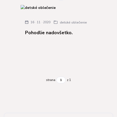
16
11
2020
detské oblečenie
Pohodlie nadovšetko.
strana
z 1