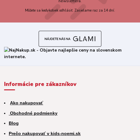
newslettera.
Môžete sa kedykoľvek odhlásiť. Zasielame raz za 14 dní.
Informácie pre zákazníkov
Ako nakupovať
Obchodné podmienky
Blog
Prečo nakupovať v kids-noemi.sk