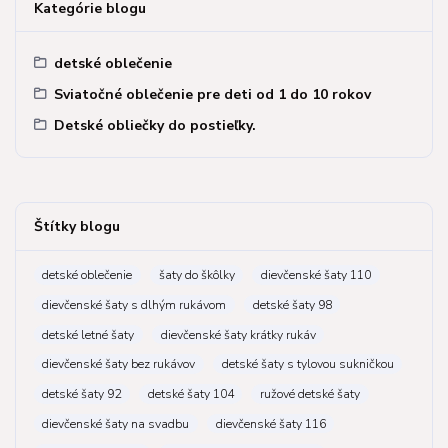
Kategórie blogu
detské oblečenie
Sviatočné oblečenie pre deti od 1 do 10 rokov
Detské obliečky do postieľky.
Štítky blogu
detské oblečenie
šaty do škôlky
dievčenské šaty 110
dievčenské šaty s dlhým rukávom
detské šaty 98
detské letné šaty
dievčenské šaty krátky rukáv
dievčenské šaty bez rukávov
detské šaty s tylovou sukničkou
detské šaty 92
detské šaty 104
ružové detské šaty
dievčenské šaty na svadbu
dievčenské šaty 116