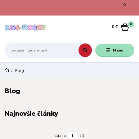
0
0 €
Menu
Blog
Blog
Najnovšie články
strana
z 1