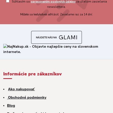
Súhlasím so
spracovaním osobných údajov
za účelom zasielania
newslettera.
Môžete sa kedykoľvek odhlásiť. Zasielame raz za 14 dní.
Informácie pre zákazníkov
Ako nakupovať
Obchodné podmienky
Blog