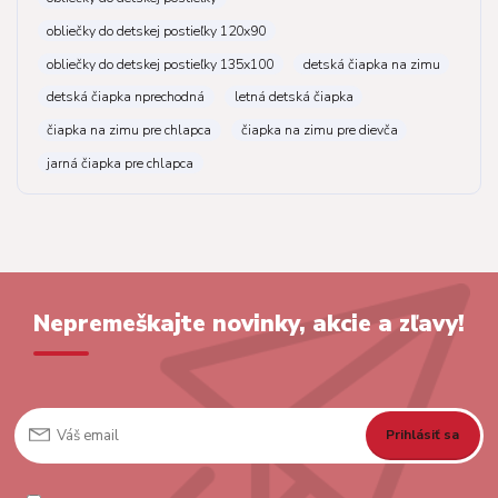
obliečky do detskej postieľky 120x90
obliečky do detskej postieľky 135x100
detská čiapka na zimu
detská čiapka nprechodná
letná detská čiapka
čiapka na zimu pre chlapca
čiapka na zimu pre dievča
jarná čiapka pre chlapca
Nepremeškajte novinky, akcie a zľavy!
Prihlásiť sa