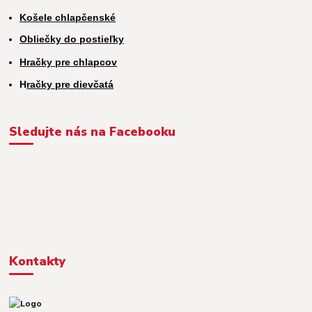
Košele chlapčenské
Obliečky do postieľky
Hračky pre chlapcov
H
račky pre dievčatá
Sledujte nás na Facebooku
Kontakty