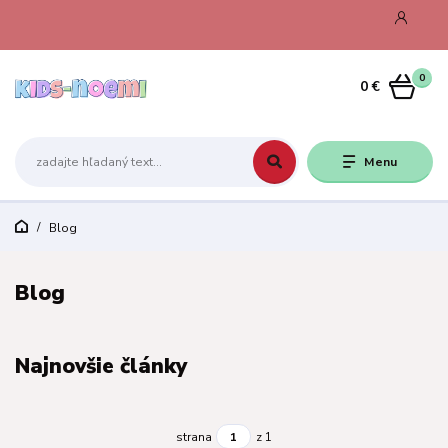
0
0 €
Menu
Blog
Blog
Najnovšie články
strana
z 1