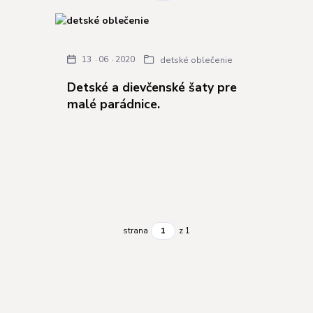
13
06
2020
detské oblečenie
Detské a dievčenské šaty pre
malé parádnice.
strana
z 1