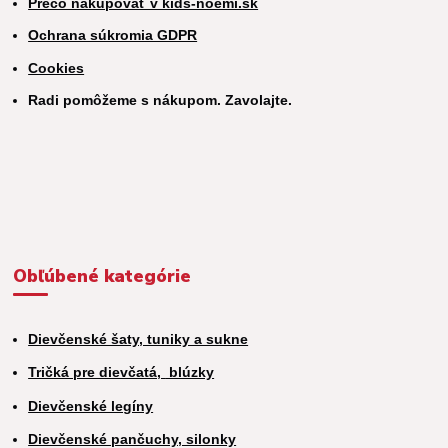
Prečo nakupovať v kids-noemi.sk
Ochrana súkromia GDPR
Cookies
Radi pomôžeme s nákupom. Zavolajte.
Obľúbené kategórie
Dievčenské šaty, tuniky a sukne
Tričká pre dievčatá,
blúzky
Dievčenské legíny
Dievčenské pančuchy, silonky