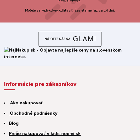
newslettera.
Môžete sa kedykoľvek odhlásiť. Zasielame raz za 14 dní.
Informácie pre zákazníkov
Ako nakupovať
Obchodné podmienky
Blog
Prečo nakupovať v kids-noemi.sk