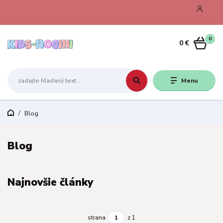
0
0 €
Menu
Blog
Blog
Najnovšie články
strana
z 1