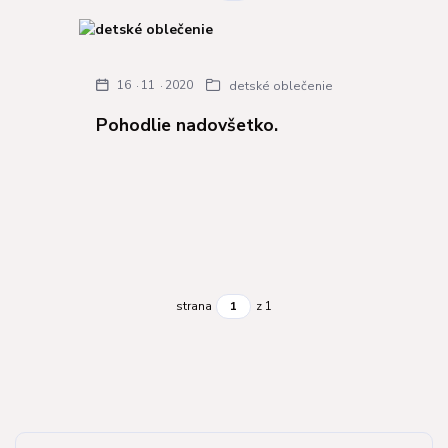
16
11
2020
detské oblečenie
Pohodlie nadovšetko.
strana
z 1