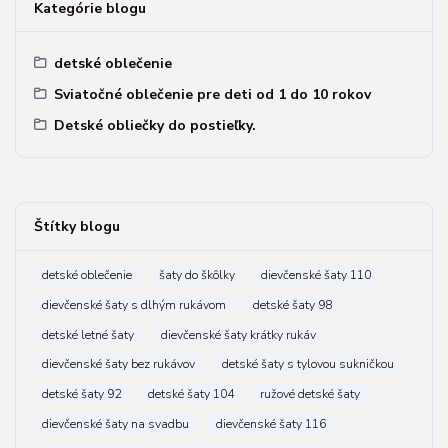
Kategórie blogu
detské oblečenie
Sviatočné oblečenie pre deti od 1 do 10 rokov
Detské obliečky do postieľky.
Štítky blogu
detské oblečenie
šaty do škôlky
dievčenské šaty 110
dievčenské šaty s dlhým rukávom
detské šaty 98
detské letné šaty
dievčenské šaty krátky rukáv
dievčenské šaty bez rukávov
detské šaty s tylovou sukničkou
detské šaty 92
detské šaty 104
ružové detské šaty
dievčenské šaty na svadbu
dievčenské šaty 116