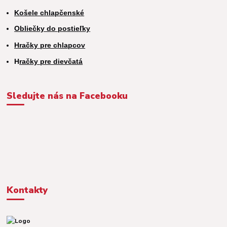
Košele chlapčenské
Obliečky do postieľky
Hračky pre chlapcov
H
račky pre dievčatá
Sledujte nás na Facebooku
Kontakty