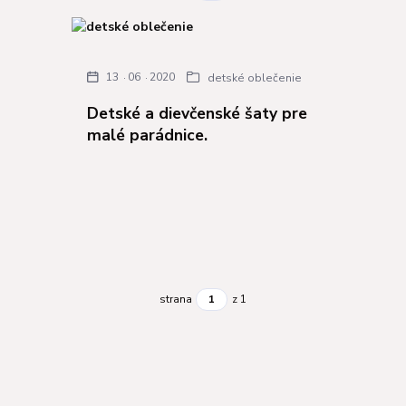
13
06
2020
detské oblečenie
Detské a dievčenské šaty pre
malé parádnice.
strana
z 1