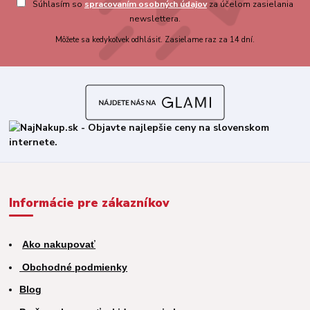
Súhlasím so
spracovaním osobných údajov
za účelom zasielania
newslettera.
Môžete sa kedykoľvek odhlásiť. Zasielame raz za 14 dní.
Informácie pre zákazníkov
Ako nakupovať
Obchodné podmienky
Blog