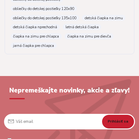
obliečky do detskej postieľky 120x90
obliečky do detskej postieľky 135x100
detská čiapka na zimu
detská čiapka nprechodná
letná detská čiapka
čiapka na zimu pre chlapca
čiapka na zimu pre dievča
jarná čiapka pre chlapca
Nepremeškajte novinky, akcie a zľavy!
Prihlásiť sa