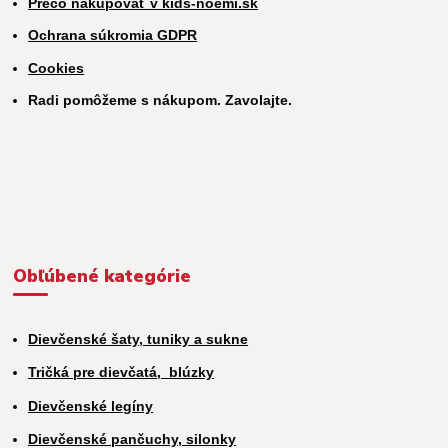
Prečo nakupovať v kids-noemi.sk
Ochrana súkromia GDPR
Cookies
Radi pomôžeme s nákupom. Zavolajte.
Obľúbené kategórie
Dievčenské šaty, tuniky a sukne
Tričká pre dievčatá,
blúzky
Dievčenské legíny
Dievčenské pančuchy, silonky