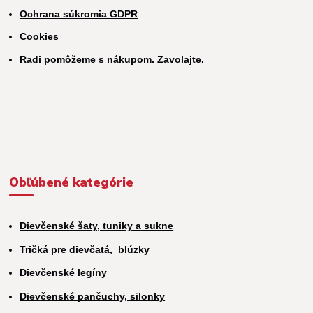
Ochrana súkromia GDPR
Cookies
Radi pomôžeme s nákupom. Zavolajte.
Obľúbené kategórie
Dievčenské šaty, tuniky a sukne
Tričká pre dievčatá,
blúzky
Dievčenské legíny
Dievčenské pančuchy, silonky