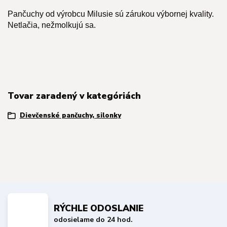
Pančuchy od výrobcu Milusie sú zárukou výbornej kvality.
Netlačia, nežmolkujú sa.
Tovar zaradený v kategóriách
Dievčenské pančuchy, silonky
RÝCHLE ODOSLANIE
odosielame do 24 hod.