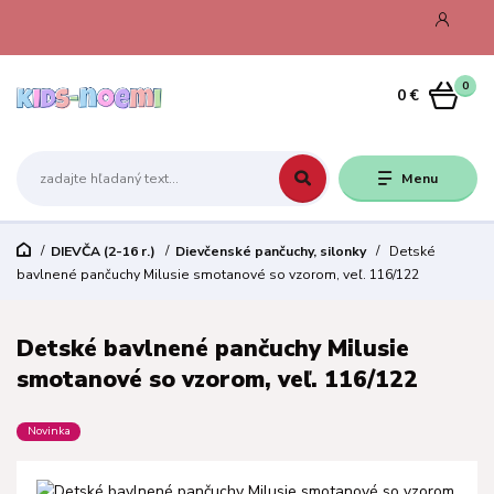
0
0 €
Menu
DIEVČA (2-16 r.)
Dievčenské pančuchy, silonky
Detské
bavlnené pančuchy Milusie smotanové so vzorom, veľ. 116/122
Detské bavlnené pančuchy Milusie
smotanové so vzorom, veľ. 116/122
Novinka