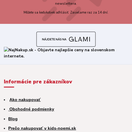
newslettera.
Môžete sa kedykoľvek odhlásiť. Zasielame raz za 14 dní.
Informácie pre zákazníkov
Ako nakupovať
Obchodné podmienky
Blog
Prečo nakupovať v kids-noemi.sk