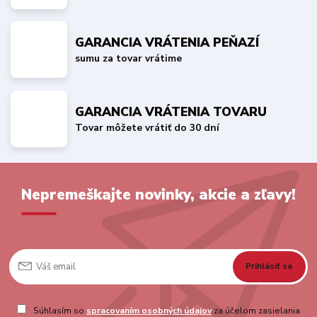
GARANCIA VRÁTENIA PEŇAZÍ
sumu za tovar vrátime
GARANCIA VRÁTENIA TOVARU
Tovar môžete vrátiť do 30 dní
Nepremeškajte novinky, akcie a zľavy!
Prihlásiť sa
Súhlasím so
spracovaním osobných údajov
za účelom zasielania