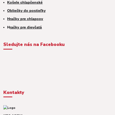
Košele chlapčenské
Obliečky do postieľky
Hračky pre chlapcov
H
račky pre dievčatá
Sledujte nás na Facebooku
Kontakty