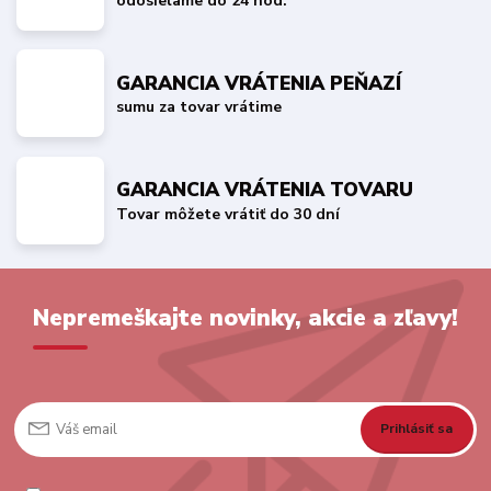
odosielame do 24 hod.
GARANCIA VRÁTENIA PEŇAZÍ
sumu za tovar vrátime
GARANCIA VRÁTENIA TOVARU
Tovar môžete vrátiť do 30 dní
Nepremeškajte novinky, akcie a zľavy!
Prihlásiť sa