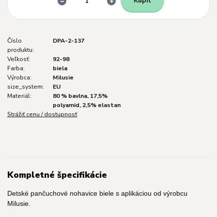
Kúpiť
Číslo
DPA-2-137
produktu:
Veľkosť:
92-98
Farba:
biela
Výrobca:
Milusie
size_system:
EU
Materiál:
80 % bavlna, 17,5%
polyamid, 2,5% elastan
Strážiť cenu / dostupnosť
Kompletné špecifikácie
Detské pančuchové nohavice biele s aplikáciou od výrobcu
Milusie.