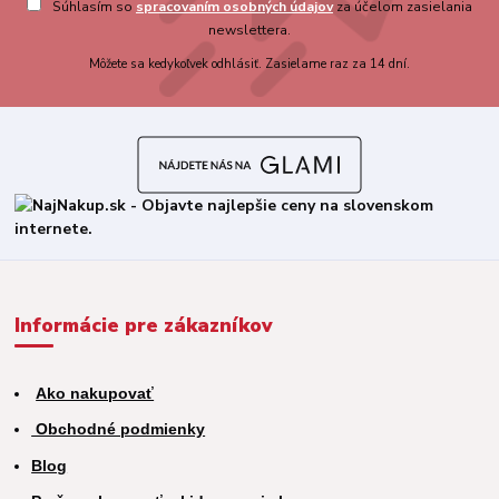
Súhlasím so
spracovaním osobných údajov
za účelom zasielania
newslettera.
Môžete sa kedykoľvek odhlásiť. Zasielame raz za 14 dní.
Informácie pre zákazníkov
Ako nakupovať
Obchodné podmienky
Blog