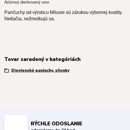
Aźúrový dierkovaný vzor.
Pančuchy od výrobcu Milusie sú zárukou výbornej kvality.
Netlačia, nežmolkujú sa.
Tovar zaradený v kategóriách
Dievčenské pančuchy, silonky
RÝCHLE ODOSLANIE