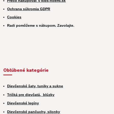
Prečo nakupovať v kids-noemi.sk
Ochrana súkromia GDPR
Cookies
Radi pomôžeme s nákupom. Zavolajte.
Obľúbené kategórie
Dievčenské šaty, tuniky a sukne
Tričká pre dievčatá,
blúzky
Dievčenské legíny
Dievčenské pančuchy, silonky