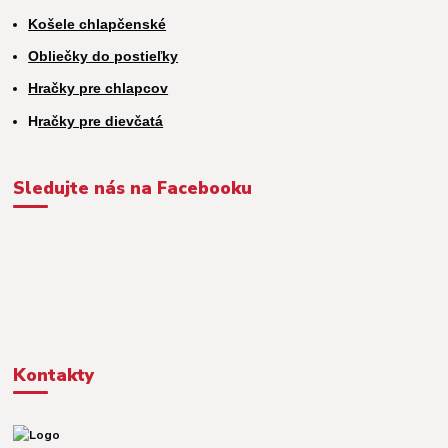
Košele chlapčenské
Obliečky do postieľky
Hračky pre chlapcov
H
račky pre dievčatá
Sledujte nás na Facebooku
Kontakty