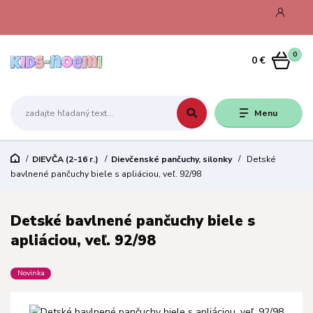
0
0 €
Menu
DIEVČA (2-16 r.)
Dievčenské pančuchy, silonky
Detské
bavlnené pančuchy biele s apliáciou, veľ. 92/98
Detské bavlnené pančuchy biele s
apliáciou, veľ. 92/98
Novinka