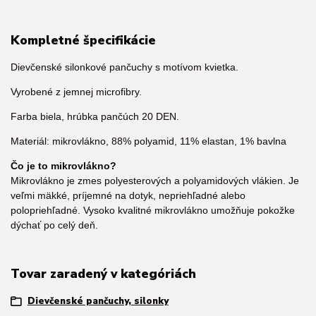
Kompletné špecifikácie
Dievčenské silonkové pančuchy s motívom kvietka.
Vyrobené z jemnej microfibry.
Farba biela, hrúbka pančúch 20 DEN.
Materiál: mikrovlákno, 88% polyamid, 11% elastan, 1% bavlna
Čo je to mikrovlákno?
Mikrovlákno je zmes polyesterových a polyamidových vlákien. Je
veľmi mäkké, príjemné na dotyk, nepriehľadné alebo
polopriehľadné. Vysoko kvalitné mikrovlákno umožňuje pokožke
dýchať po celý deň.
Tovar zaradený v kategóriách
Dievčenské pančuchy, silonky