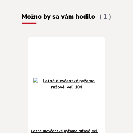
Možno by sa vám hodilo
1
Letné dievčenské pyžamo ružové, veľ.