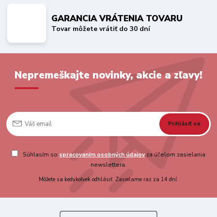
GARANCIA VRÁTENIA TOVARU
Tovar môžete vrátiť do 30 dní
Nepremeškajte novinky, akcie a zľavy!
Prihlásiť sa
Súhlasím so
spracovaním osobných údajov
za účelom zasielania
newslettera.
Môžete sa kedykoľvek odhlásiť. Zasielame raz za 14 dní.