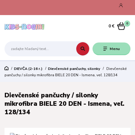
0
0 €
Menu
DIEVČA (2-16 r.)
Dievčenské pančuchy, silonky
Dievčenské
pančuchy / silonky mikrofibra BIELE 20 DEN - Ismena, veľ. 128/134
Dievčenské pančuchy / silonky
mikrofibra BIELE 20 DEN - Ismena, veľ.
128/134