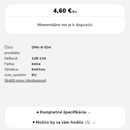
4,60 €
/
ks
Momentálne nie je k dispozícii
Číslo
DPA-6-534
produktu:
Veľkosť:
128-134
Farba:
biela
Výrobca:
Knittex
size_system:
EU
Strážiť cenu / dostupnosť
Kompletné špecifikácie
Možno by sa vám hodilo
1