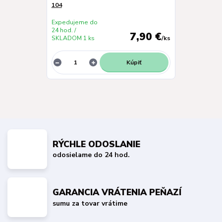
104
Expedujeme do
24 hod. /
7,90 €
SKLADOM 1 ks
/
ks
Kúpiť
RÝCHLE ODOSLANIE
odosielame do 24 hod.
GARANCIA VRÁTENIA PEŇAZÍ
sumu za tovar vrátime