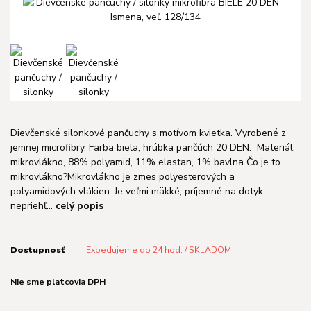
Dievčenské silonkové pančuchy s motívom kvietka. Vyrobené z
jemnej microfibry. Farba biela, hrúbka pančúch 20 DEN. Materiál:
mikrovlákno, 88% polyamid, 11% elastan, 1% bavlna Čo je to
mikrovlákno?Mikrovlákno je zmes polyesterových a
polyamidových vlákien. Je veľmi mäkké, príjemné na dotyk,
nepriehľ...
celý popis
Dostupnosť
Expedujeme do 24 hod. / SKLADOM
Nie sme platcovia DPH