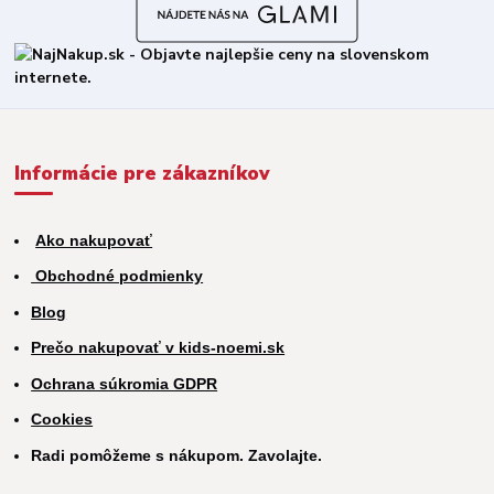
Informácie pre zákazníkov
Ako nakupovať
Obchodné podmienky
Blog
Prečo nakupovať v kids-noemi.sk
Ochrana súkromia GDPR
Cookies
Radi pomôžeme s nákupom. Zavolajte.