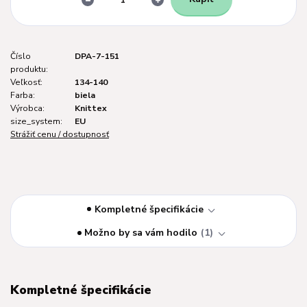
Číslo
DPA-7-151
produktu:
Veľkosť:
134-140
Farba:
biela
Výrobca:
Knittex
size_system:
EU
Strážiť cenu / dostupnosť
Kompletné špecifikácie
Možno by sa vám hodilo
1
Kompletné špecifikácie