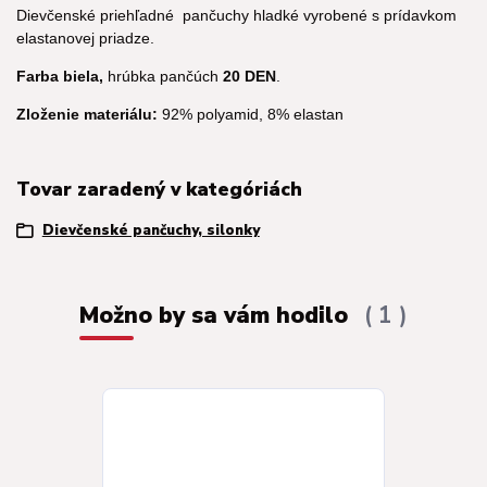
Dievčenské priehľadné pančuchy hladké vyrobené s prídavkom
elastanovej priadze.
Farba biela,
hrúbka pančúch
20 DEN
.
Zloženie materiálu:
92% polyamid, 8% elastan
Tovar zaradený v kategóriách
Dievčenské pančuchy, silonky
Možno by sa vám hodilo
1