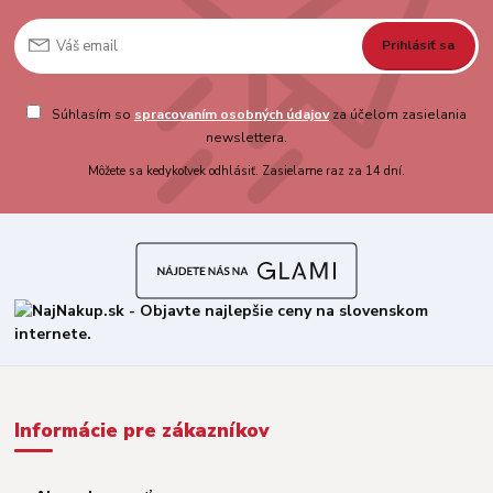
Prihlásiť sa
Súhlasím so
spracovaním osobných údajov
za účelom zasielania
newslettera.
Môžete sa kedykoľvek odhlásiť. Zasielame raz za 14 dní.
Informácie pre zákazníkov