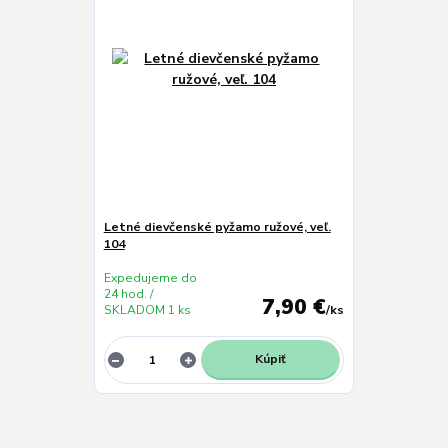
Letné dievčenské pyžamo ružové, veľ.
104
Expedujeme do
24 hod. /
7,90 €
SKLADOM 1 ks
/
ks
Kúpiť