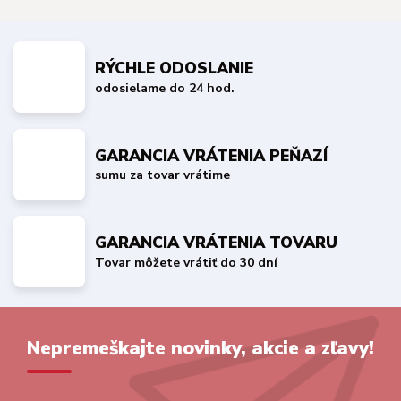
RÝCHLE ODOSLANIE
odosielame do 24 hod.
GARANCIA VRÁTENIA PEŇAZÍ
sumu za tovar vrátime
GARANCIA VRÁTENIA TOVARU
Tovar môžete vrátiť do 30 dní
Nepremeškajte novinky, akcie a zľavy!