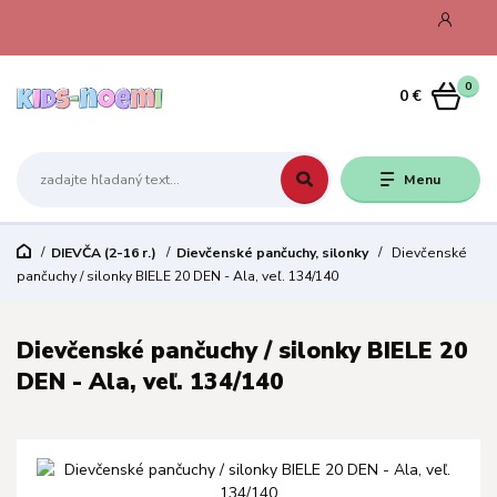
0
0 €
Menu
DIEVČA (2-16 r.)
Dievčenské pančuchy, silonky
Dievčenské
pančuchy / silonky BIELE 20 DEN - Ala, veľ. 134/140
Dievčenské pančuchy / silonky BIELE 20
DEN - Ala, veľ. 134/140