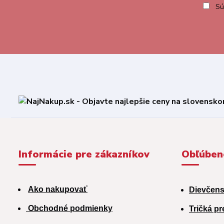
Sú
Informácie pre zákazníkov
Obľúben
Ako nakupovať
Dievčens
Obchodné podmienky
Tričká pr