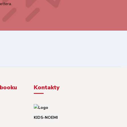
ettera.
ebooku
Kontakty
KIDS-NOEMI