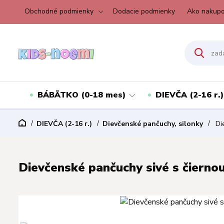
Obchodné podmienky
Dodacie podmienky
Ako nakupo
BÁBÄTKO (0-18 mes)
DIEVČA (2-16 r.)
DIEVČA (2-16 r.)
Dievčenské pančuchy, silonky
Die
Dievčenské pančuchy sivé s čiernou