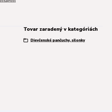
dostupnosť
Tovar zaradený v kategóriách
Dievčenské pančuchy, silonky