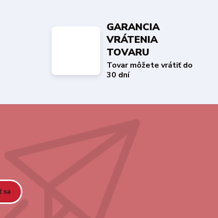
GARANCIA
VRÁTENIA
TOVARU
Tovar môžete vrátiť do
30 dní
ť sa