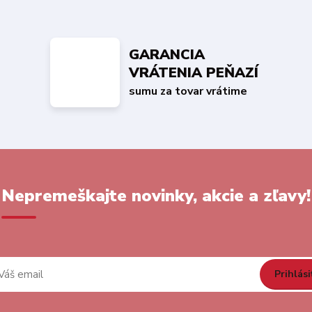
GARANCIA
VRÁTENIA PEŇAZÍ
sumu za tovar vrátime
Nepremeškajte novinky, akcie a zľavy!
Prihlási