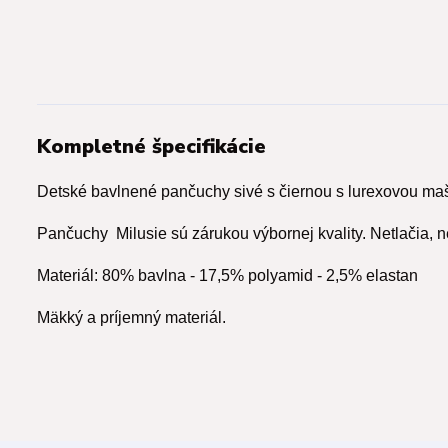
Kompletné špecifikácie
Detské bavlnené pančuchy sivé s čiernou
s lurexovou maš
Pančuchy Milusie sú zárukou výbornej kvality. Netlačia, 
Materiál: 80% bavlna - 17,5% polyamid - 2,5% elastan
Mäkký a príjemný materiál.