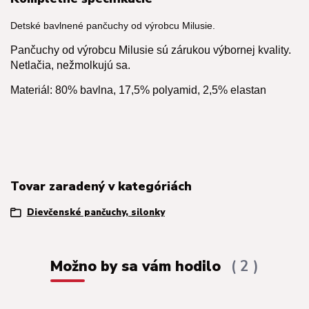
Detské bavlnené pančuchy od výrobcu Milusie.
Pančuchy od výrobcu Milusie sú zárukou výbornej kvality.
Netlačia, nežmolkujú sa.
Materiál: 80% bavlna, 17,5% polyamid, 2,5% elastan
Tovar zaradený v kategóriách
Dievčenské pančuchy, silonky
Možno by sa vám hodilo
2