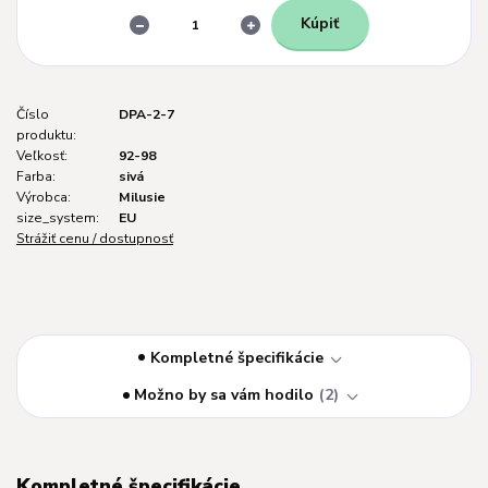
Kúpiť
Číslo
DPA-2-7
produktu:
Veľkosť:
92-98
Farba:
sivá
Výrobca:
Milusie
size_system:
EU
Strážiť cenu / dostupnosť
Kompletné špecifikácie
Možno by sa vám hodilo
2
Kompletné špecifikácie