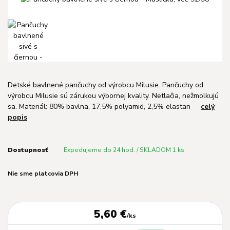
Detské bavlnené pančuchy od výrobcu Milusie. Pančuchy od
výrobcu Milusie sú zárukou výbornej kvality. Netlačia, nežmolkujú
sa. Materiál: 80% bavlna, 17,5% polyamid, 2,5% elastan
celý
popis
Dostupnosť
Expedujeme do 24 hod. / SKLADOM 1 ks
Nie sme platcovia DPH
5,60 €
/
ks