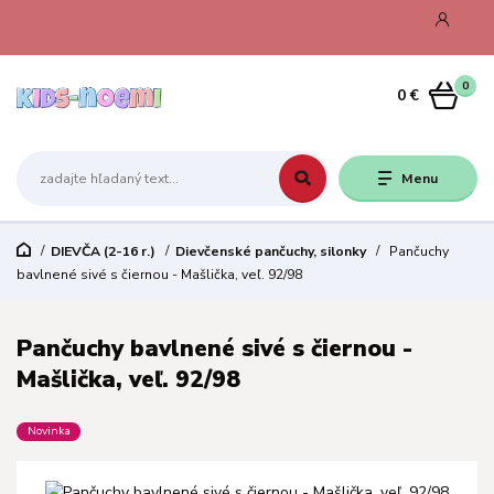
0
0 €
Menu
DIEVČA (2-16 r.)
Dievčenské pančuchy, silonky
Pančuchy
bavlnené sivé s čiernou - Mašlička, veľ. 92/98
Pančuchy bavlnené sivé s čiernou -
Mašlička, veľ. 92/98
Novinka