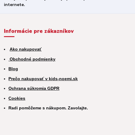
Informácie pre zákazníkov
Ako nakupovať
Obchodné podmienky
Blog
Prečo nakupovať v kids-noemi.sk
Ochrana súkromia GDPR
Cookies
Radi pomôžeme s nákupom. Zavolajte.