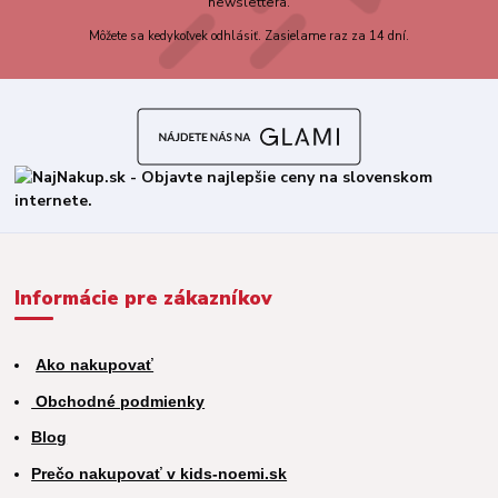
newslettera.
Môžete sa kedykoľvek odhlásiť. Zasielame raz za 14 dní.
Informácie pre zákazníkov
Ako nakupovať
Obchodné podmienky
Blog
Prečo nakupovať v kids-noemi.sk