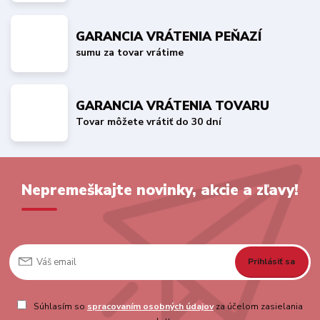
GARANCIA VRÁTENIA PEŇAZÍ
sumu za tovar vrátime
GARANCIA VRÁTENIA TOVARU
Tovar môžete vrátiť do 30 dní
Nepremeškajte novinky, akcie a zľavy!
Prihlásiť sa
Súhlasím so
spracovaním osobných údajov
za účelom zasielania