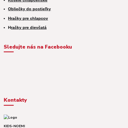
Obliečky do postieľky
Hračky pre chlapcov
H
račky pre dievčatá
Sledujte nás na Facebooku
Kontakty
KIDS-NOEMI