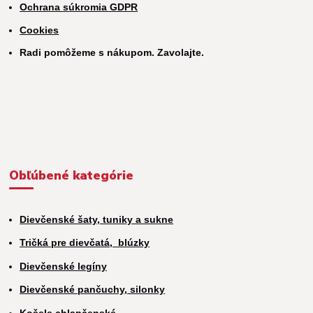
Ochrana súkromia GDPR
Cookies
Radi pomôžeme s nákupom. Zavolajte.
Obľúbené kategórie
Dievčenské šaty, tuniky a sukne
Tričká pre dievčatá,
blúzky
Dievčenské legíny
Dievčenské pančuchy, silonky
Košele chlapčenské