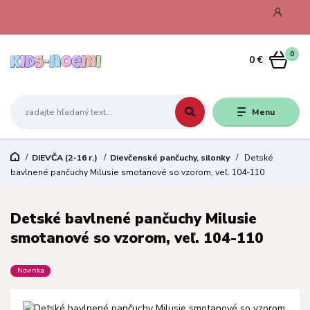
0
0 €
Menu
DIEVČA (2-16 r.)
Dievčenské pančuchy, silonky
Detské
bavlnené pančuchy Milusie smotanové so vzorom, veľ. 104-110
Detské bavlnené pančuchy Milusie
smotanové so vzorom, veľ. 104-110
Novinka