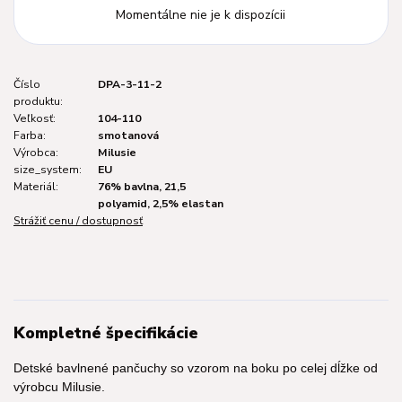
Momentálne nie je k dispozícii
Číslo
DPA-3-11-2
produktu:
Veľkosť:
104-110
Farba:
smotanová
Výrobca:
Milusie
size_system:
EU
Materiál:
76% bavlna, 21,5
polyamid, 2,5% elastan
Strážiť cenu / dostupnosť
Kompletné špecifikácie
Detské bavlnené pančuchy so vzorom na boku po celej dĺžke od
výrobcu Milusie.