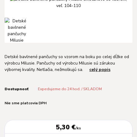
Detské bavlnené pančuchy so vzorom na boku po celej dĺžke od
výrobcu Milusie. Pančuchy od výrobcu Milusie sú zárukou
výbornej kvality. Netlačia, nežmolkujú sa.
celý popis
Dostupnosť
Expedujeme do 24 hod. / SKLADOM
Nie sme platcovia DPH
5,30 €
/
ks