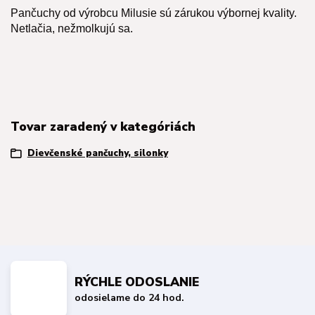
Pančuchy od výrobcu Milusie sú zárukou výbornej kvality.
Netlačia, nežmolkujú sa.
Tovar zaradený v kategóriách
Dievčenské pančuchy, silonky
RÝCHLE ODOSLANIE
odosielame do 24 hod.