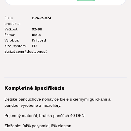
Číslo
DPA-2-874
produktu:
Veľkosť:
92-98
Farba:
biela
Výrobca:
Knitted
size_system:
EU
Strážiť cenu / dostupnosť
Kompletné špecifikácie
Detské pančuchové nohavice biele s čiernymi guličkami a
pandou, vyrobené z microfibry.
Príjemný materiál, hrúbka pančúch 40 DEN.
Zloženie: 94% polyamid, 6% elastan