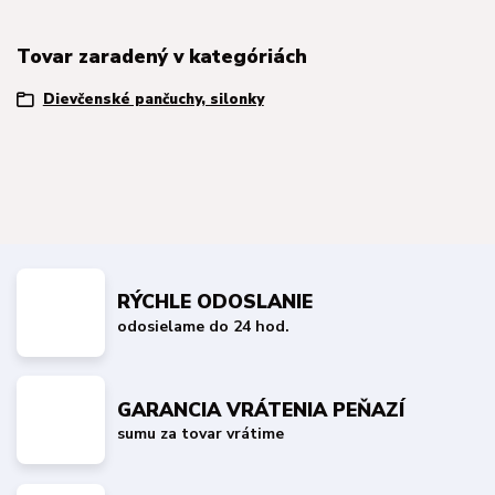
Tovar zaradený v kategóriách
Dievčenské pančuchy, silonky
RÝCHLE ODOSLANIE
odosielame do 24 hod.
GARANCIA VRÁTENIA PEŇAZÍ
sumu za tovar vrátime