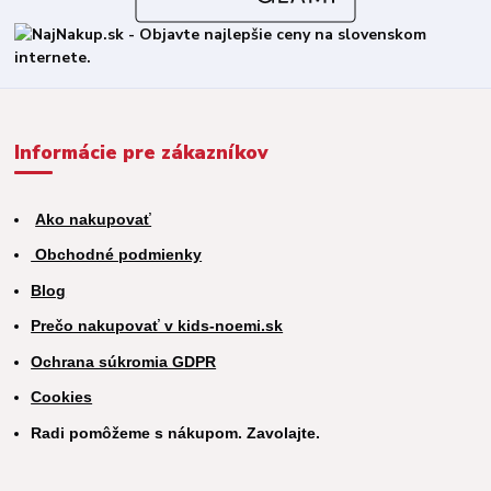
Informácie pre zákazníkov
Ako nakupovať
Obchodné podmienky
Blog
Prečo nakupovať v kids-noemi.sk
Ochrana súkromia GDPR
Cookies
Radi pomôžeme s nákupom. Zavolajte.