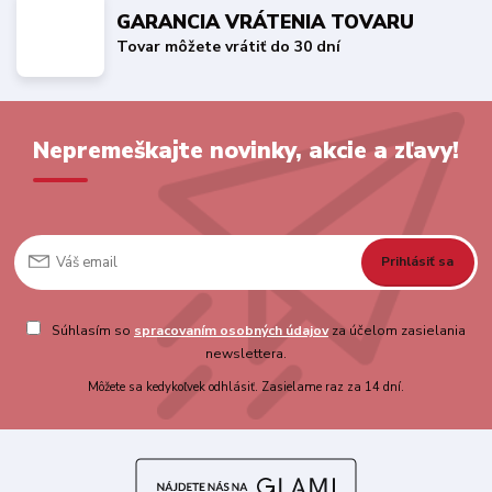
GARANCIA VRÁTENIA TOVARU
Tovar môžete vrátiť do 30 dní
Nepremeškajte novinky, akcie a zľavy!
Prihlásiť sa
Súhlasím so
spracovaním osobných údajov
za účelom zasielania
newslettera.
Môžete sa kedykoľvek odhlásiť. Zasielame raz za 14 dní.