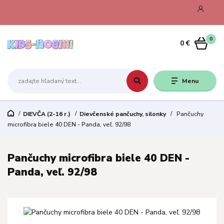
0
0 €
Menu
DIEVČA (2-16 r.)
Dievčenské pančuchy, silonky
Pančuchy
microfibra biele 40 DEN - Panda, veľ. 92/98
Pančuchy microfibra biele 40 DEN -
Panda, veľ. 92/98