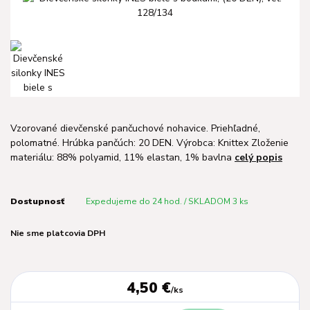
Vzorované dievčenské pančuchové nohavice. Priehľadné,
polomatné. Hrúbka pančúch: 20 DEN. Výrobca: Knittex Zloženie
materiálu: 88% polyamid, 11% elastan, 1% bavlna
celý popis
Dostupnosť
Expedujeme do 24 hod. / SKLADOM 3 ks
Nie sme platcovia DPH
4,50 €
/
ks