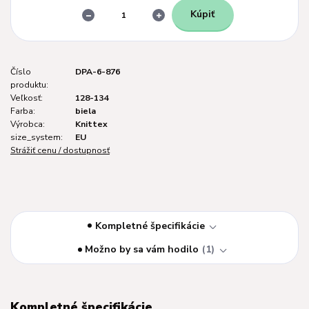
Kúpiť
Číslo
DPA-6-876
produktu:
Veľkosť:
128-134
Farba:
biela
Výrobca:
Knittex
size_system:
EU
Strážiť cenu / dostupnosť
Kompletné špecifikácie
Možno by sa vám hodilo
1
Kompletné špecifikácie