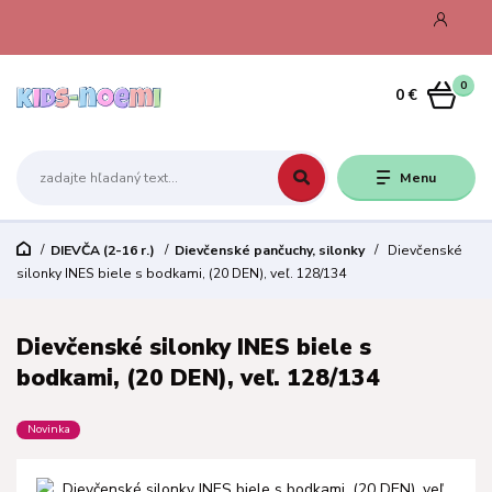
0
0 €
Menu
DIEVČA (2-16 r.)
Dievčenské pančuchy, silonky
Dievčenské
silonky INES biele s bodkami, (20 DEN), veľ. 128/134
Dievčenské silonky INES biele s
bodkami, (20 DEN), veľ. 128/134
Novinka