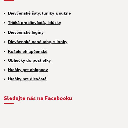
Dievčenské šaty, tuniky a sukne
Tričká pre dievčatá,
blúzky
Dievčenské legíny
Dievčenské pančuchy, silonky
Košele chlapčenské
Obliečky do postieľky
Hračky pre chlapcov
H
račky pre dievčatá
Sledujte nás na Facebooku