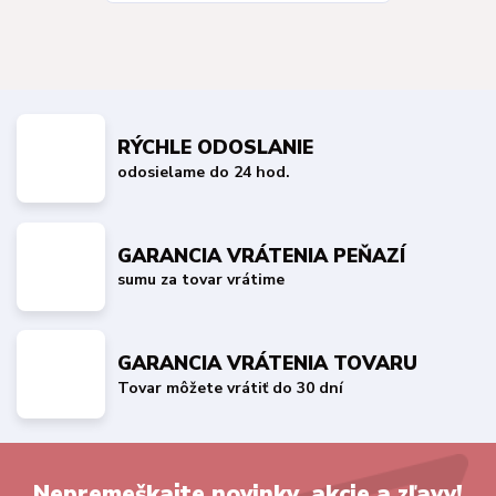
RÝCHLE ODOSLANIE
odosielame do 24 hod.
GARANCIA VRÁTENIA PEŇAZÍ
sumu za tovar vrátime
GARANCIA VRÁTENIA TOVARU
Tovar môžete vrátiť do 30 dní
Nepremeškajte novinky, akcie a zľavy!