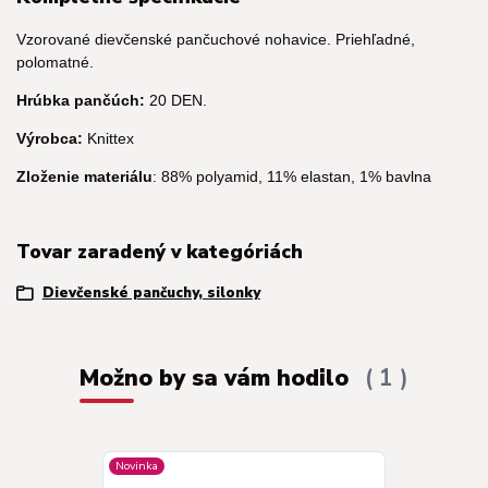
Vzorované dievčenské pančuchové nohavice. Priehľadné,
polomatné.
Hrúbka pančúch:
20 DEN.
Výrobca:
Knittex
Zloženie materiálu
: 88% polyamid, 11% elastan, 1% bavlna
Tovar zaradený v kategóriách
Dievčenské pančuchy, silonky
Možno by sa vám hodilo
1
Novinka