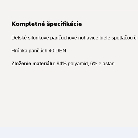
Kompletné špecifikácie
Detské silonkové pančuchové nohavice biele spotlačou čie
Hrúbka pančúch 40 DEN.
Zloženie materiálu:
94% polyamid, 6% elastan