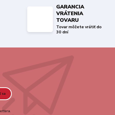
GARANCIA
VRÁTENIA
TOVARU
Tovar môžete vrátiť do
30 dní
ť sa
ettera.