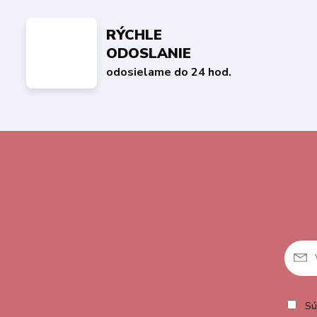
RÝCHLE
ODOSLANIE
odosielame do 24 hod.
Sú