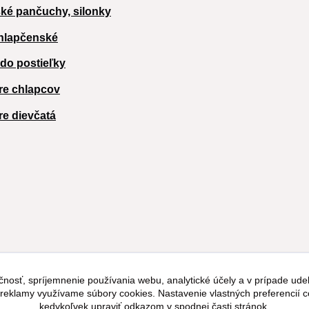
ké pančuchy, silonky
hlapčenské
 do postieľky
re chlapcov
re dievčatá
čnosť, spríjemnenie používania webu, analytické účely a v prípade udel
a reklamy využívame súbory cookies. Nastavenie vlastných preferencií 
kedykoľvek upraviť odkazom v spodnej časti stránok.