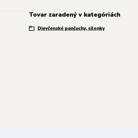
Tovar zaradený v kategóriách
Dievčenské pančuchy, silonky