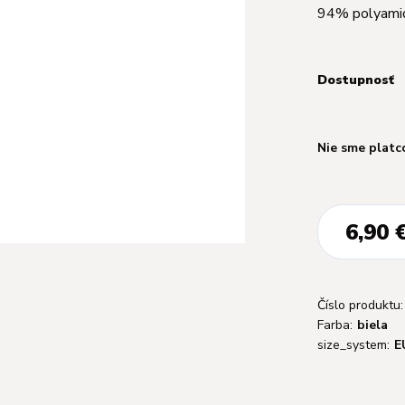
94% polyam
Dostupnosť
Nie sme platc
6,90 
Číslo produktu:
Farba:
biela
size_system:
E