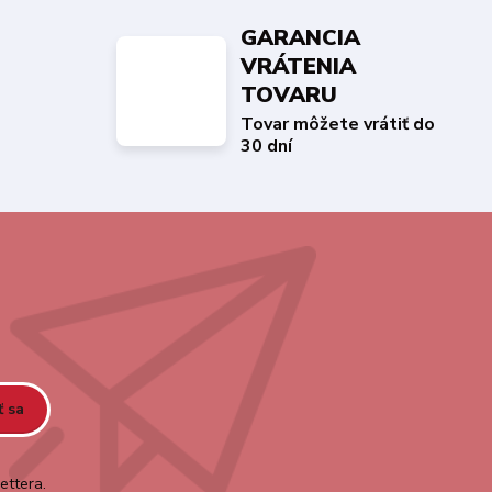
GARANCIA
VRÁTENIA
TOVARU
Tovar môžete vrátiť do
30 dní
ť sa
ettera.