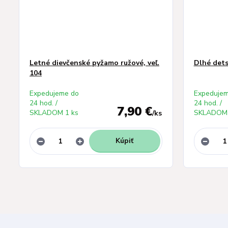
Letné dievčenské pyžamo ružové, veľ.
Dlhé dets
104
Expedujeme do
Expedujem
24 hod. /
24 hod. /
7,90 €
SKLADOM 1 ks
SKLADOM 
/
ks
Kúpiť