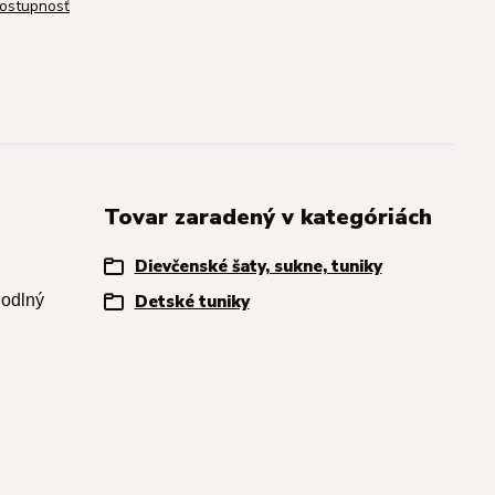
dostupnosť
Tovar zaradený v kategóriách
Dievčenské šaty, sukne, tuniky
hodlný
Detské tuniky