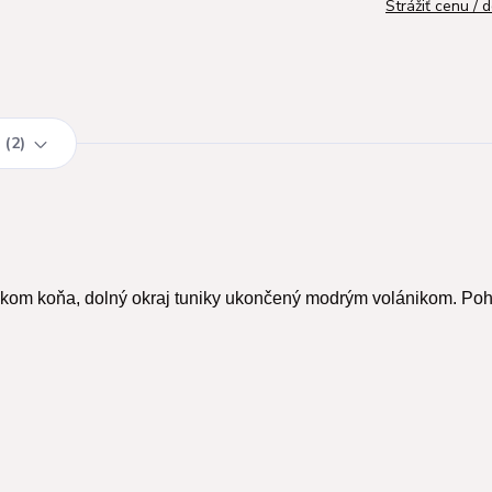
Strážiť cenu / 
2
kom koňa, dolný okraj tuniky ukončený modrým volánikom. Po