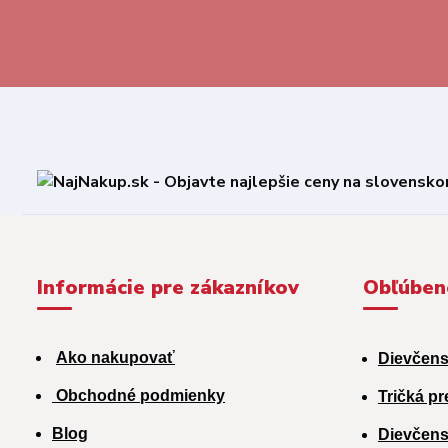
Informácie pre zákazníkov
Obľúben
Ako nakupovať
Dievčens
Obchodné podmienky
Tričká pr
Blog
Dievčens