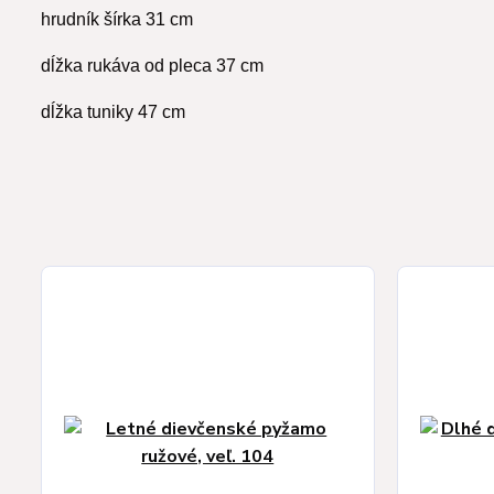
hrudník šírka 31 cm
dĺžka rukáva od pleca 37 cm
dĺžka tuniky 47 cm