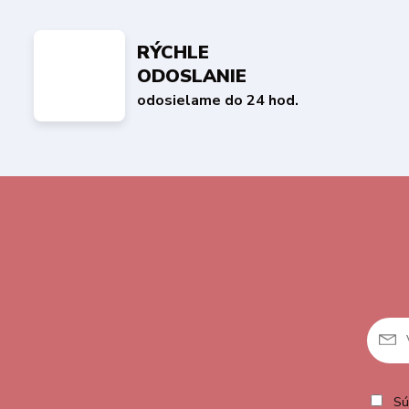
RÝCHLE
ODOSLANIE
odosielame do 24 hod.
Sú