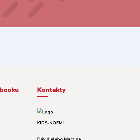
ebooku
Kontakty
KIDS-NOEMI
Dávid alebo Martina