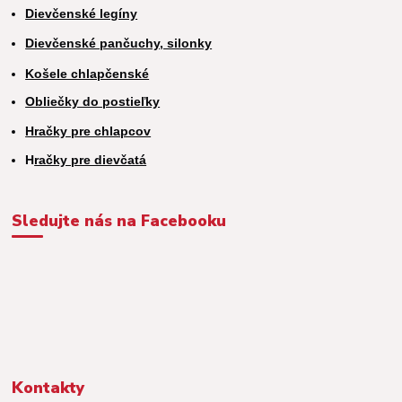
Dievčenské legíny
Dievčenské pančuchy, silonky
Košele chlapčenské
Obliečky do postieľky
Hračky pre chlapcov
H
račky pre dievčatá
Sledujte nás na Facebooku
Kontakty