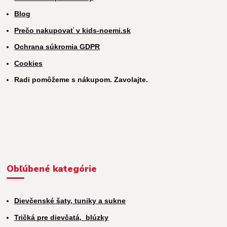
Blog
Prečo nakupovať v kids-noemi.sk
Ochrana súkromia GDPR
Cookies
Radi pomôžeme s nákupom. Zavolajte.
Obľúbené kategórie
Dievčenské šaty, tuniky a sukne
Tričká pre dievčatá,
blúzky