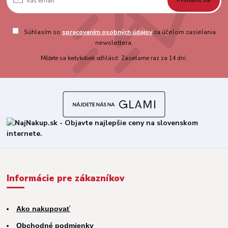
Prihlásiť sa
Súhlasím so
spracovaním osobných údajov
za účelom zasielania
newslettera.
Môžete sa kedykoľvek odhlásiť. Zasielame raz za 14 dní.
Informácie pre zákazníkov
Ako nakupovať
Obchodné podmienky