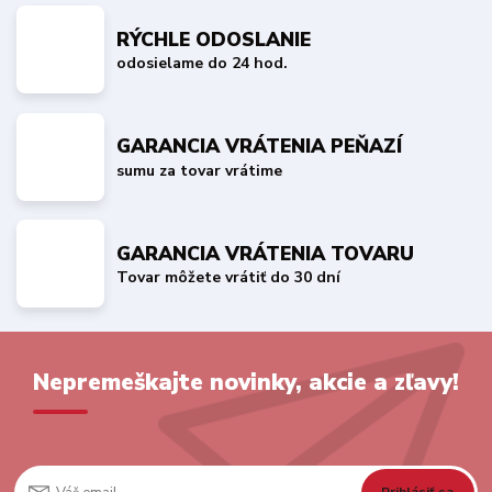
RÝCHLE ODOSLANIE
odosielame do 24 hod.
GARANCIA VRÁTENIA PEŇAZÍ
sumu za tovar vrátime
GARANCIA VRÁTENIA TOVARU
Tovar môžete vrátiť do 30 dní
Nepremeškajte novinky, akcie a zľavy!