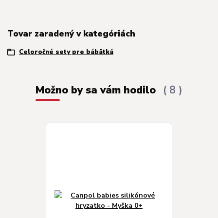
Tovar zaradený v kategóriách
Celoročné sety pre bábätká
Možno by sa vám hodilo
8