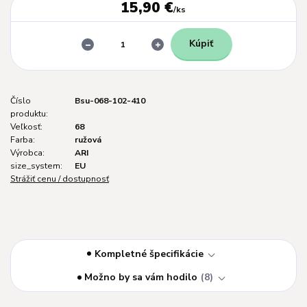
15,90 €
/
ks
Kúpiť
Číslo
Bsu-068-102-410
produktu:
Veľkosť:
68
Farba:
ružová
Výrobca:
ARI
size_system:
EU
Strážiť cenu / dostupnosť
Kompletné špecifikácie
Možno by sa vám hodilo
8