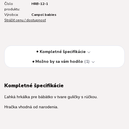
Číslo
HRB-12-1
produktu:
Výrobca:
Canpol babies
Strážiť cenu / dostupnosť
Kompletné špecifikácie
Možno by sa vám hodilo
1
Kompletné špecifikácie
Ľahká hrkálka pre bábätko v tvare guličky s rúčkou.
Hračka vhodná od narodenia.