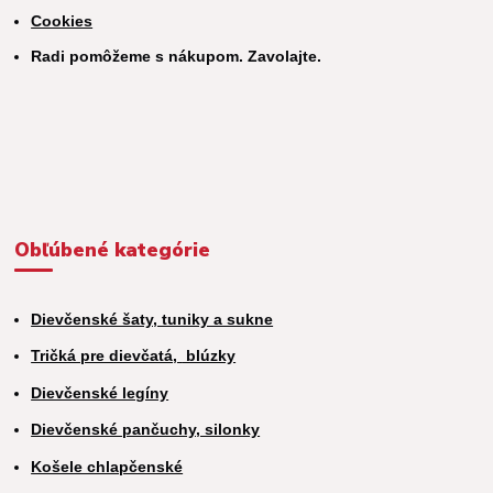
Cookies
Radi pomôžeme s nákupom. Zavolajte.
Obľúbené kategórie
Dievčenské šaty, tuniky a sukne
Tričká pre dievčatá,
blúzky
Dievčenské legíny
Dievčenské pančuchy, silonky
Košele chlapčenské