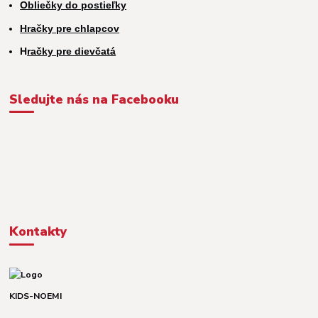
Obliečky do postieľky
Hračky pre chlapcov
H
račky pre dievčatá
Sledujte nás na Facebooku
Kontakty
KIDS-NOEMI