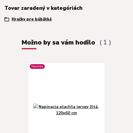
Tovar zaradený v kategóriách
Hračky pre bábätká
Možno by sa vám hodilo
1
Novinka