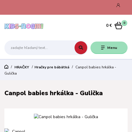
0
0 €
Menu
HRAČKY
Hračky pre bábätká
Canpol babies hrkálka -
Gulička
Canpol babies hrkálka - Gulička