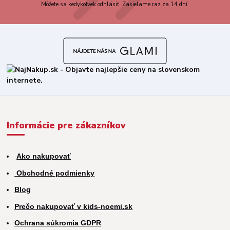
Môžete sa kedykoľvek odhlásiť. Zasielame raz za 14 dní.
Informácie pre zákazníkov
Ako nakupovať
Obchodné podmienky
Blog
Prečo nakupovať v kids-noemi.sk
Ochrana súkromia GDPR