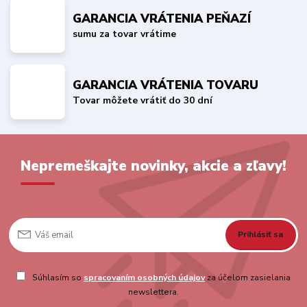
GARANCIA VRÁTENIA PEŇAZÍ
sumu za tovar vrátime
GARANCIA VRÁTENIA TOVARU
Tovar môžete vrátiť do 30 dní
Nepremeškajte novinky, akcie a zľavy!
Prihlásiť sa
Súhlasím so
spracovaním osobných údajov
za účelom zasielania
newslettera.