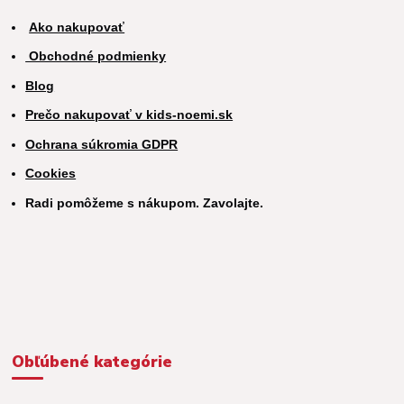
Ako nakupovať
Obchodné podmienky
Blog
Prečo nakupovať v kids-noemi.sk
Ochrana súkromia GDPR
Cookies
Radi pomôžeme s nákupom. Zavolajte.
Obľúbené kategórie