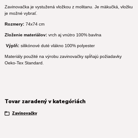
Zavinovačka je vystužená vložkou z molitanu. Je mäkučká, vložku
je možné vybrať.
Rozmery:
74x74 cm
Zloženie materiálov:
vrch aj vnútro 100% bavlna
Výplň:
silikónové duté vlákno 100% polyester
Materiály použité na výrobu zavinovačky spĺňajú požiadavky
Oeko-Tex Standard.
Tovar zaradený v kategóriách
Zavinovačky