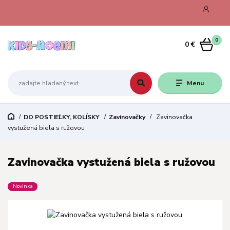
0
0 €
Menu
DO POSTIEĽKY, KOLÍSKY
Zavinovačky
Zavinovačka
vystužená biela s ružovou
Zavinovačka vystužená biela s ružovou
Novinka