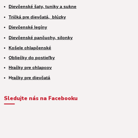
Dievčenské šaty, tuniky a sukne
Tričká pre dievčatá,
blúzky
Dievčenské legíny
Dievčenské pančuchy, silonky
Košele chlapčenské
Obliečky do postieľky
Hračky pre chlapcov
H
račky pre dievčatá
Sledujte nás na Facebooku