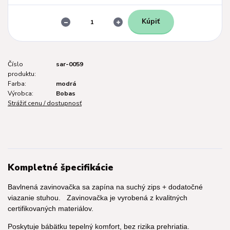
Kúpiť
Číslo
sar-0059
produktu:
Farba:
modrá
Výrobca:
Bobas
Strážiť cenu / dostupnosť
Kompletné špecifikácie
Bavlnená zavinovačka sa zapína na suchý zips + dodatočné
viazanie stuhou. Zavinovačka je vyrobená z kvalitných
certifikovaných materiálov.
Poskytuje bábätku tepelný komfort, bez rizika prehriatia.