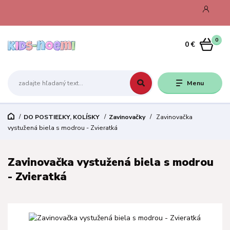
0
0 €
Menu
DO POSTIEĽKY, KOLÍSKY
Zavinovačky
Zavinovačka
vystužená biela s modrou - Zvieratká
Zavinovačka vystužená biela s modrou
- Zvieratká