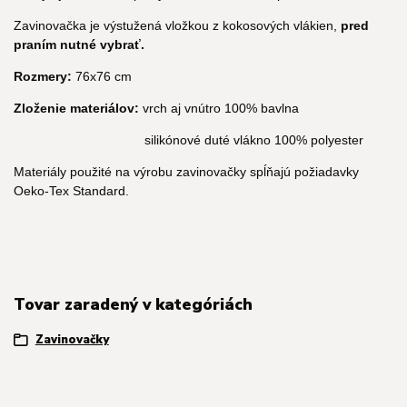
Zavinovačka je výstužená vložkou z kokosových vlákien,
pred
praním nutné vybrať.
Rozmery:
76x76 cm
Zloženie materiálov:
vrch aj vnútro 100% bavlna
silikónové duté vlákno 100% polyester
Materiály použité na výrobu zavinovačky spĺňajú požiadavky
Oeko-Tex Standard.
Tovar zaradený v kategóriách
Zavinovačky