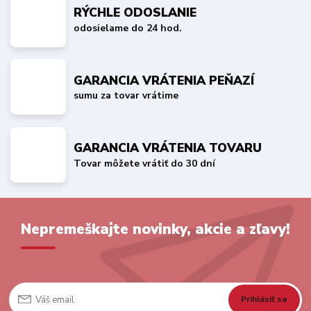
RÝCHLE ODOSLANIE
odosielame do 24 hod.
GARANCIA VRÁTENIA PEŇAZÍ
sumu za tovar vrátime
GARANCIA VRÁTENIA TOVARU
Tovar môžete vrátiť do 30 dní
Nepremeškajte novinky, akcie a zľavy!
Prihlásiť sa