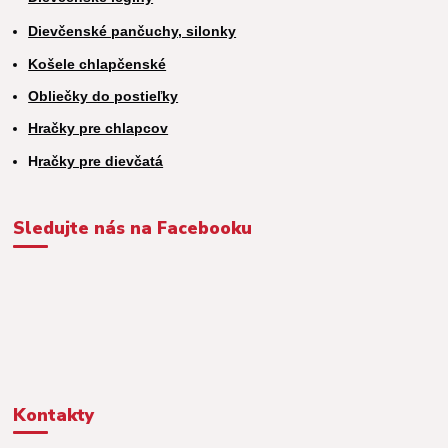
Dievčenské pančuchy, silonky
Košele chlapčenské
Obliečky do postieľky
Hračky pre chlapcov
H
račky pre dievčatá
Sledujte nás na Facebooku
Kontakty