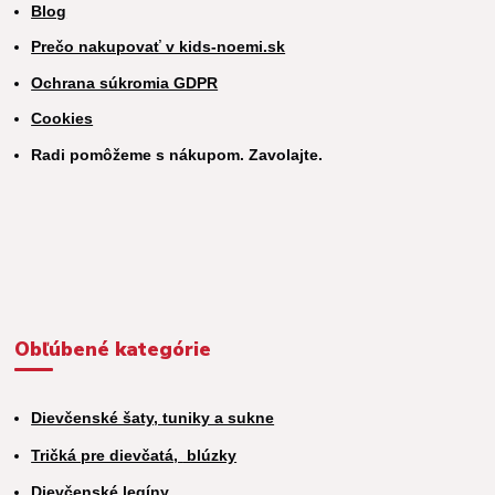
Blog
Prečo nakupovať v kids-noemi.sk
Ochrana súkromia GDPR
Cookies
Radi pomôžeme s nákupom. Zavolajte.
Obľúbené kategórie
Dievčenské šaty, tuniky a sukne
Tričká pre dievčatá,
blúzky
Dievčenské legíny