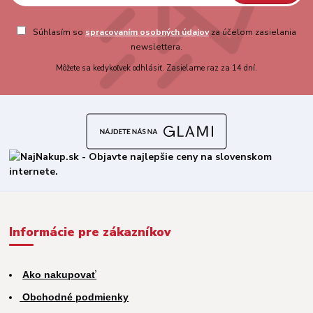
Súhlasím so
spracovaním osobných údajov
za účelom zasielania
newslettera.
Môžete sa kedykoľvek odhlásiť. Zasielame raz za 14 dní.
Informácie pre zákazníkov
Ako nakupovať
Obchodné podmienky