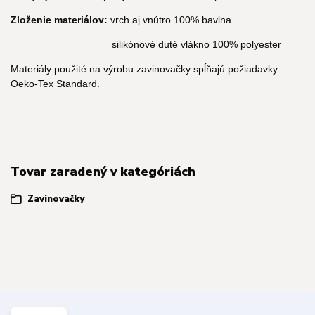
Zloženie materiálov:
vrch aj vnútro 100% bavlna
silikónové duté vlákno 100% polyester
Materiály použité na výrobu zavinovačky spĺňajú požiadavky
Oeko-Tex Standard.
Tovar zaradený v kategóriách
Zavinovačky