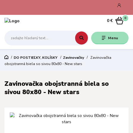
0
0 €
Menu
DO POSTIEĽKY, KOLÍSKY
Zavinovačky
Zavinovačka
obojstranná biela so sivou 80x80 - New stars
Zavinovačka obojstranná biela so
sivou 80x80 - New stars