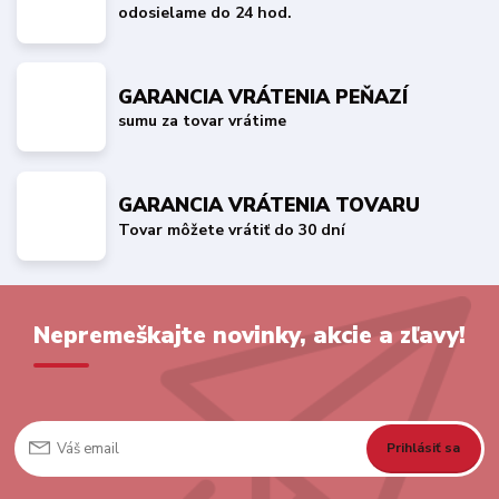
odosielame do 24 hod.
GARANCIA VRÁTENIA PEŇAZÍ
sumu za tovar vrátime
GARANCIA VRÁTENIA TOVARU
Tovar môžete vrátiť do 30 dní
Nepremeškajte novinky, akcie a zľavy!
Prihlásiť sa