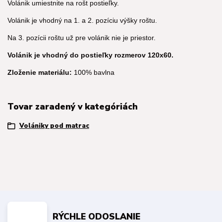
Volánik umiestnite na rošt postieľky.
Volánik je vhodný na 1. a 2. pozíciu výšky roštu.
Na 3. pozícii roštu už pre volánik nie je priestor.
Volánik je vhodný do postieľky rozmerov 120x60.
Zloženie materiálu:
100% bavlna
Tovar zaradený v kategóriách
Volániky pod matrac
RÝCHLE ODOSLANIE