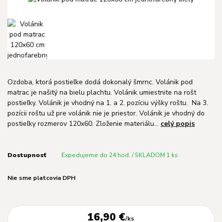
Ozdoba, ktorá postieľke dodá dokonalý šmrnc. Volánik pod
matrac je našitý na bielu plachtu. Volánik umiestnite na rošt
postieľky. Volánik je vhodný na 1. a 2. pozíciu výšky roštu. Na 3.
pozícii roštu už pre volánik nie je priestor. Volánik je vhodný do
postieľky rozmerov 120x60. Zloženie materiálu...
celý popis
Dostupnosť
Expedujeme do 24 hod. / SKLADOM 1 ks
Nie sme platcovia DPH
16,90 €
/
ks