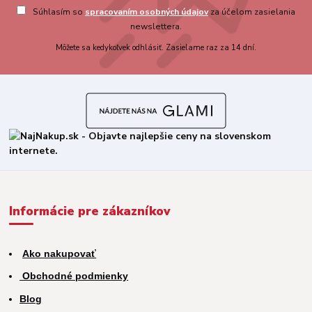
Súhlasím so
spracovaním osobných údajov
za účelom zasielania
newslettera.
Môžete sa kedykoľvek odhlásiť. Zasielame raz za 14 dní.
Informácie pre zákazníkov
Ako nakupovať
Obchodné podmienky
Blog