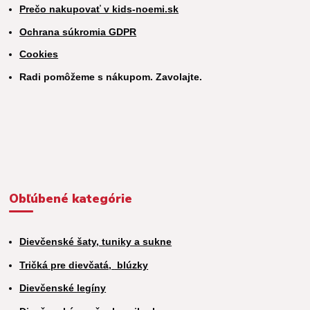
Prečo nakupovať v kids-noemi.sk
Ochrana súkromia GDPR
Cookies
Radi pomôžeme s nákupom. Zavolajte.
Obľúbené kategórie
Dievčenské šaty, tuniky a sukne
Tričká pre dievčatá,
blúzky
Dievčenské legíny