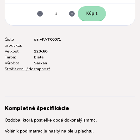
Kúpiť
Číslo
sar-KAT00071
produktu:
Veľkosť:
120x60
Farba:
biela
Výrobca:
Sarkan
Strážiť cenu / dostupnosť
Kompletné špecifikácie
Ozdoba, ktorá postieľke dodá dokonalý šmrnc.
Volánik pod matrac je našitý na bielu plachtu.