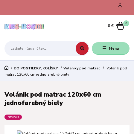
0
0 €
Menu
DO POSTIEĽKY, KOLÍSKY
Volániky pod matrac
Volánik pod
matrac 120x60 cm jednofarebný biely
Volánik pod matrac 120x60 cm
jednofarebný biely
Novinka