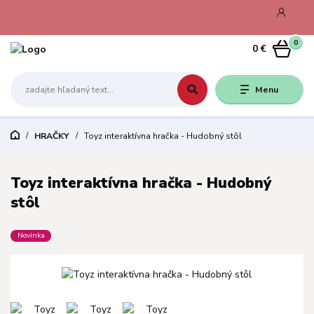
0
0 €
Menu
HRAČKY
Toyz interaktívna hračka - Hudobný stôl
Toyz interaktívna hračka - Hudobný
stôl
Novinka