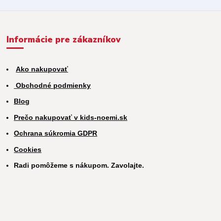
Informácie pre zákazníkov
Ako nakupovať
Obchodné podmienky
Blog
Prečo nakupovať v kids-noemi.sk
Ochrana súkromia GDPR
Cookies
Radi pomôžeme s nákupom. Zavolajte.