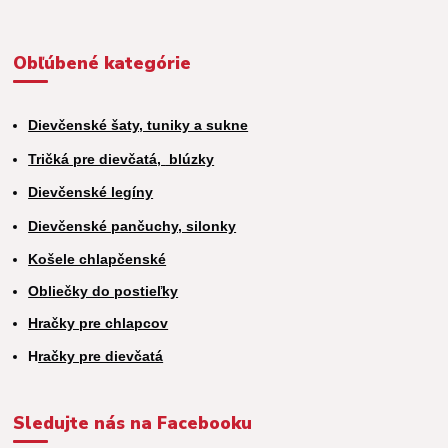
Obľúbené kategórie
Dievčenské šaty, tuniky a sukne
Tričká pre dievčatá,
blúzky
Dievčenské legíny
Dievčenské pančuchy, silonky
Košele chlapčenské
Obliečky do postieľky
Hračky pre chlapcov
H
račky pre dievčatá
Sledujte nás na Facebooku