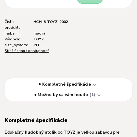
Číslo
HCH-8-TOYZ-9002
produktu:
Farba:
modrá
Výrobca:
TOYZ
size_system:
INT
Strážiť cenu / dostupnosť
Kompletné špecifikácie
Možno by sa vám hodilo
1
Kompletné špecifikácie
Edukačný
hudobný stolík
od TOYZ je veľkou zábavou pre