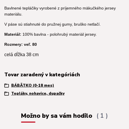
Bavlnené tepláčiky vyrobené z príjemného mäkučkého jersey
materiálu.
V páse sú stiahnuté do pružnej gumy, bruško netlačí.
Materiál:
100% bavlna - polohrubý materiál jersey.
Rozmery: veľ. 80
celá dĺžka 38 cm
Tovar zaradený v kategóriách
BÁBÄTKO (0-18 mes)
Tepláky, nohavice, dupačky
Možno by sa vám hodilo
1