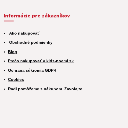
Informácie pre zákazníkov
Ako nakupovať
Obchodné podmienky
Blog
Prečo nakupovať v kids-noemi.sk
Ochrana súkromia GDPR
Cookies
Radi pomôžeme s nákupom. Zavolajte.