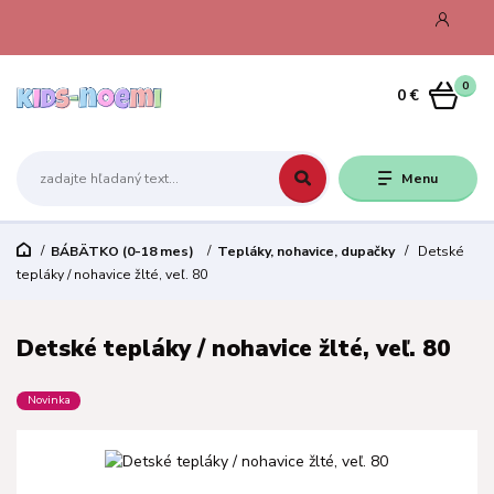
0
0 €
Menu
BÁBÄTKO (0-18 mes)
Tepláky, nohavice, dupačky
Detské
tepláky / nohavice žlté, veľ. 80
Detské tepláky / nohavice žlté, veľ. 80
Novinka