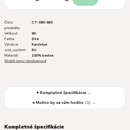
Číslo
CT-080-869
produktu:
Veľkosť:
80
Farba:
žltá
Výrobca:
Kardelya
size_system:
EU
Materiál:
100% bavlna
Strážiť cenu / dostupnosť
Kompletné špecifikácie
Možno by sa vám hodilo
1
Kompletné špecifikácie