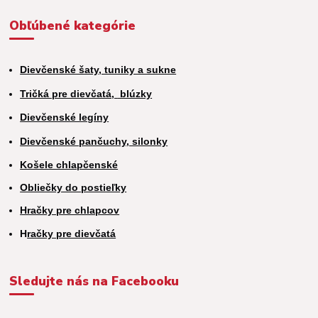
Obľúbené kategórie
Dievčenské šaty, tuniky a sukne
Tričká pre dievčatá,
blúzky
Dievčenské legíny
Dievčenské pančuchy, silonky
Košele chlapčenské
Obliečky do postieľky
Hračky pre chlapcov
H
račky pre dievčatá
Sledujte nás na Facebooku