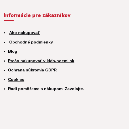
Informácie pre zákazníkov
Ako nakupovať
Obchodné podmienky
Blog
Prečo nakupovať v kids-noemi.sk
Ochrana súkromia GDPR
Cookies
Radi pomôžeme s nákupom. Zavolajte.