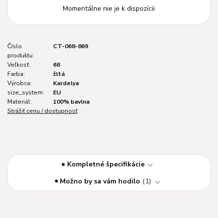
Momentálne nie je k dispozícii
Číslo
CT-068-869
produktu:
Veľkosť:
68
Farba:
žltá
Výrobca:
Kardelya
size_system:
EU
Materiál:
100% bavlna
Strážiť cenu / dostupnosť
Kompletné špecifikácie
Možno by sa vám hodilo
1