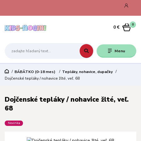
0
0 €
Menu
BÁBÄTKO (0-18 mes)
Tepláky, nohavice, dupačky
Dojčenské tepláky / nohavice žlté, veľ. 68
Dojčenské tepláky / nohavice žlté, veľ.
68
Novinka