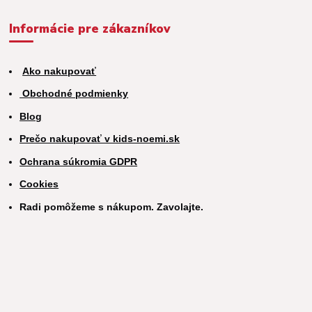
Informácie pre zákazníkov
Ako nakupovať
Obchodné podmienky
Blog
Prečo nakupovať v kids-noemi.sk
Ochrana súkromia GDPR
Cookies
Radi pomôžeme s nákupom. Zavolajte.