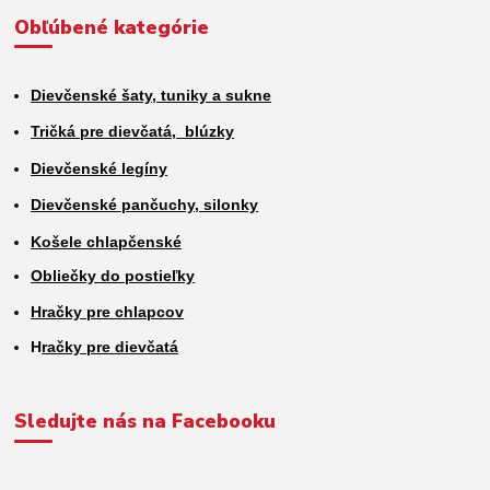
Obľúbené kategórie
Dievčenské šaty, tuniky a sukne
Tričká pre dievčatá,
blúzky
Dievčenské legíny
Dievčenské pančuchy, silonky
Košele chlapčenské
Obliečky do postieľky
Hračky pre chlapcov
H
račky pre dievčatá
Sledujte nás na Facebooku