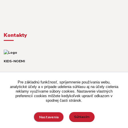
Kontakty
KIDS-NOEMI
Dávid alebo Martina
TEL. +421 903 920 831
Pre základnú funkčnosť, spríjemnenie používania webu,
(Po-Pia, 8-16 hod.)
analytické účely a v prípade udelenia súhlasu aj na účely cielenia
reklamy využívame súbory cookies. Nastavenie vlastných
kidsnoemi.shop@gmail.com
preferencií cookies môžete kedykoľvek upraviť odkazom v
spodnej časti stránok.
Súhlasím
Nastavenia
Vytvorené na
Eshop-rychlo.sk