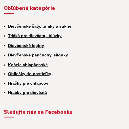
Obľúbené kategórie
Dievčenské šaty, tuniky a sukne
Tričká pre dievčatá,
blúzky
Dievčenské legíny
Dievčenské pančuchy, silonky
Košele chlapčenské
Obliečky do postieľky
Hračky pre chlapcov
H
račky pre dievčatá
Sledujte nás na Facebooku