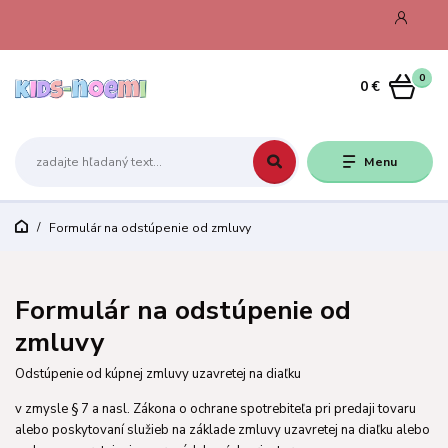
0
0 €
Menu
Formulár na odstúpenie od zmluvy
Formulár na odstúpenie od
zmluvy
Odstúpenie od kúpnej zmluvy uzavretej na diaľku
v zmysle § 7 a nasl. Zákona o ochrane spotrebiteľa pri predaji tovaru
alebo poskytovaní služieb na základe zmluvy uzavretej na diaľku alebo