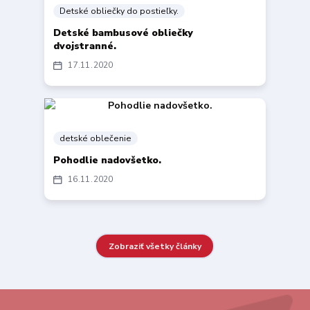
Detské obliečky do postieľky.
Detské bambusové obliečky
dvojstranné.
17
11
2020
detské oblečenie
Pohodlie nadovšetko.
16
11
2020
Zobraziť všetky články