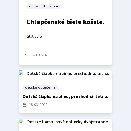
detské oblečenie
Chlapčenské biele košele.
čítať celé
18
03
2022
detské oblečenie
Detská čiapka na zimu, prechodná, letná.
18
03
2022