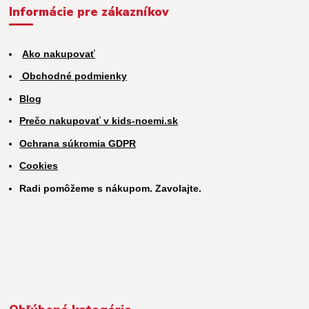
Informácie pre zákazníkov
Ako nakupovať
Obchodné podmienky
Blog
Prečo nakupovať v kids-noemi.sk
Ochrana súkromia GDPR
Cookies
Radi pomôžeme s nákupom. Zavolajte.