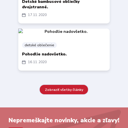
Detské bambusové obliečky
dvojstranné.
17
11
2020
detské oblečenie
Pohodlie nadovšetko.
16
11
2020
Zobraziť všetky články
Nepremeškajte novinky, akcie a zľavy!