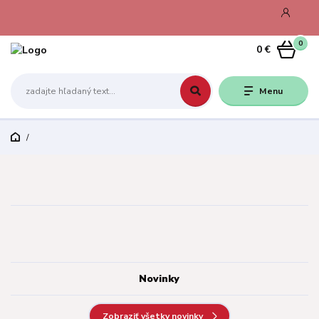
0
0 €
Menu
Novinky
Zobraziť všetky novinky