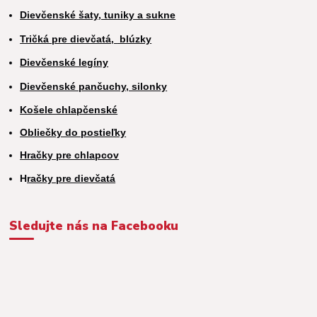
Dievčenské šaty, tuniky a sukne
Tričká pre dievčatá,
blúzky
Dievčenské legíny
Dievčenské pančuchy, silonky
Košele chlapčenské
Obliečky do postieľky
Hračky pre chlapcov
H
račky pre dievčatá
Sledujte nás na Facebooku