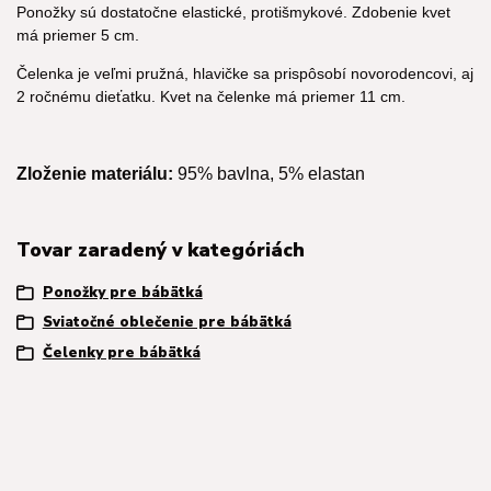
Ponožky sú dostatočne elastické, protišmykové. Zdobenie kvet
má priemer 5 cm.
Čelenka je veľmi pružná, hlavičke sa prispôsobí novorodencovi, aj
2 ročnému dieťatku. Kvet na čelenke má priemer 11 cm.
Zloženie materiálu:
95% bavlna, 5% elastan
Tovar zaradený v kategóriách
Ponožky pre bábätká
Sviatočné oblečenie pre bábätká
Čelenky pre bábätká