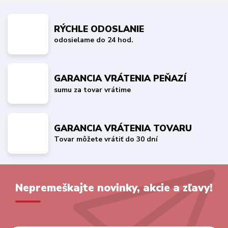
RÝCHLE ODOSLANIE
odosielame do 24 hod.
GARANCIA VRÁTENIA PEŇAZÍ
sumu za tovar vrátime
GARANCIA VRÁTENIA TOVARU
Tovar môžete vrátiť do 30 dní
Nepremeškajte novinky, akcie a zľavy!