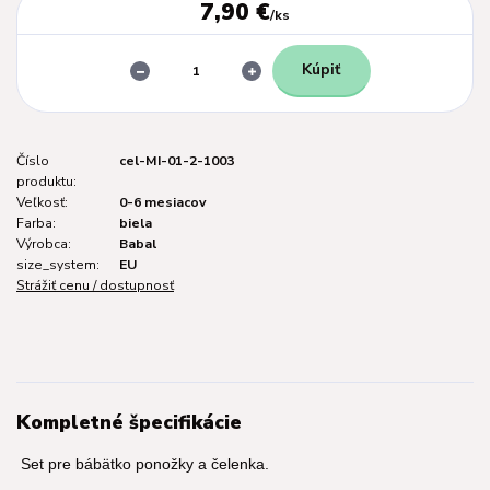
7,90 €
/
ks
Kúpiť
Číslo
cel-MI-01-2-1003
produktu:
Veľkosť:
0-6 mesiacov
Farba:
biela
Výrobca:
Babal
size_system:
EU
Strážiť cenu / dostupnosť
Kompletné špecifikácie
Set pre bábätko ponožky a čelenka.