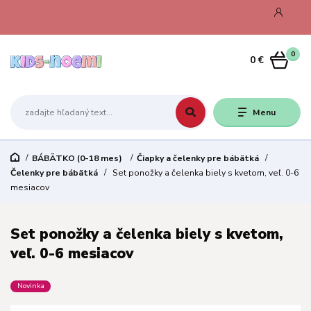
0
0 €
Menu
BÁBÄTKO (0-18 mes)
Čiapky a čelenky pre bábätká
Čelenky pre bábätká
Set ponožky a čelenka biely s kvetom, veľ. 0-6
mesiacov
Set ponožky a čelenka biely s kvetom,
veľ. 0-6 mesiacov
Novinka