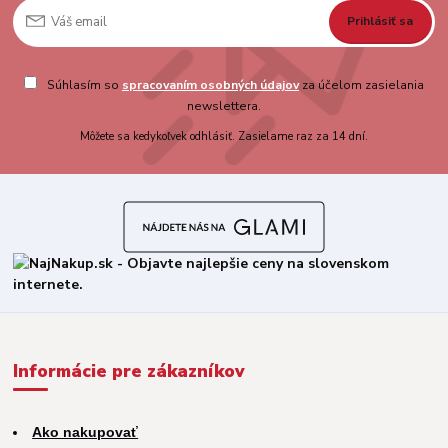
Prihlásiť sa
Súhlasím so
spracovaním osobných údajov
za účelom zasielania
newslettera.
Môžete sa kedykoľvek odhlásiť. Zasielame raz za 14 dní.
Informácie pre zákazníkov
Ako nakupovať