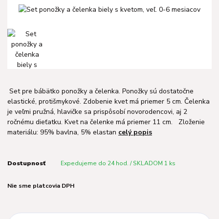
Set pre bábätko ponožky a čelenka. Ponožky sú dostatočne
elastické, protišmykové. Zdobenie kvet má priemer 5 cm. Čelenka
je veľmi pružná, hlavičke sa prispôsobí novorodencovi, aj 2
ročnému dieťatku. Kvet na čelenke má priemer 11 cm. Zloženie
materiálu: 95% bavlna, 5% elastan
celý popis
Dostupnosť
Expedujeme do 24 hod. / SKLADOM 1 ks
Nie sme platcovia DPH