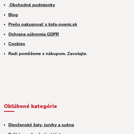
Obchodné podmienky
Blog
Prečo nakupovať v kids-noemi.sk
Ochrana súkromia GDPR
Cookies
Radi pomôžeme s nákupom. Zavolajte.
Obľúbené kategórie
Dievčenské šaty, tuniky a sukne