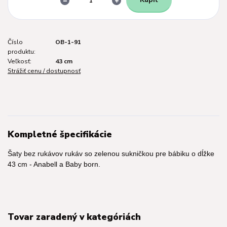
Číslo
OB-1-91
produktu:
Veľkosť:
43 cm
Strážiť cenu / dostupnosť
Kompletné špecifikácie
Šaty bez rukávov rukáv so zelenou sukničkou pre bábiku o dĺžke
43 cm - Anabell a Baby born.
Tovar zaradený v kategóriách