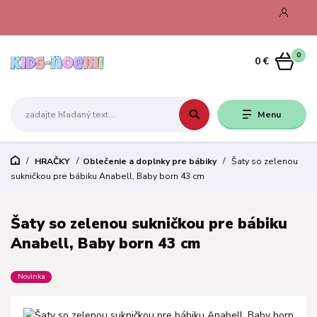
0
0 €
Menu
HRAČKY
Oblečenie a doplnky pre bábiky
Šaty so zelenou
sukničkou pre bábiku Anabell, Baby born 43 cm
Šaty so zelenou sukničkou pre bábiku
Anabell, Baby born 43 cm
Novinka