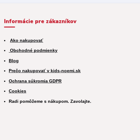
Informácie pre zákazníkov
Ako nakupovať
Obchodné podmienky
Blog
Prečo nakupovať v kids-noemi.sk
Ochrana súkromia GDPR
Cookies
Radi pomôžeme s nákupom. Zavolajte.