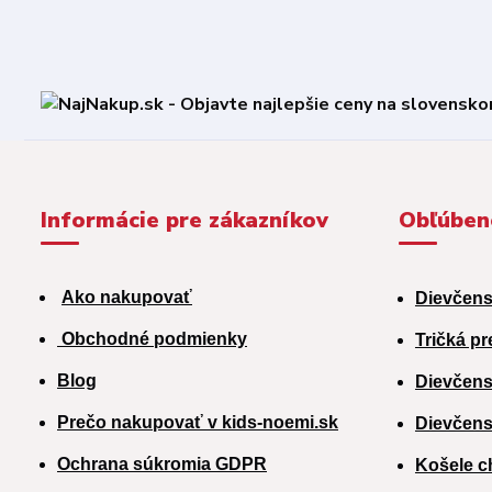
Informácie pre zákazníkov
Obľúben
Ako nakupovať
Dievčens
Obchodné podmienky
Tričká pr
Blog
Dievčens
Prečo nakupovať v kids-noemi.sk
Dievčens
Ochrana súkromia GDPR
Košele c