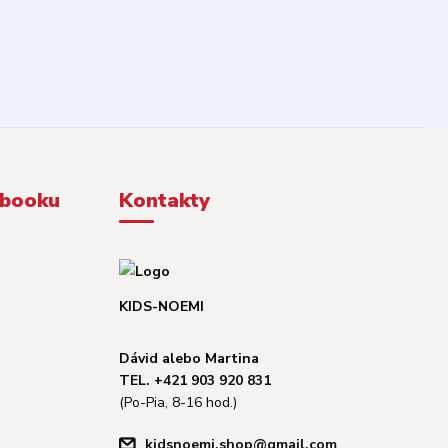
ebooku
Kontakty
KIDS-NOEMI
Dávid alebo Martina
TEL. +421 903 920 831
(Po-Pia, 8-16 hod.)
kidsnoemi.shop@gmail.com