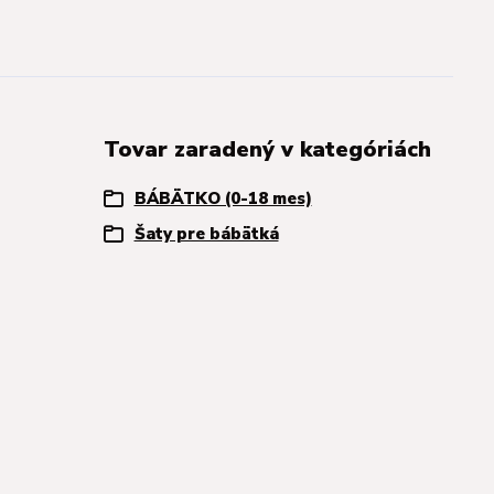
Tovar zaradený v kategóriách
BÁBÄTKO (0-18 mes)
Šaty pre bábätká