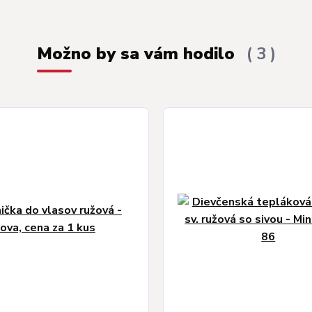
Možno by sa vám hodilo
3