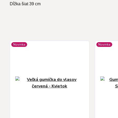
Dĺžka šiat 39 cm
Novinka
Novinka