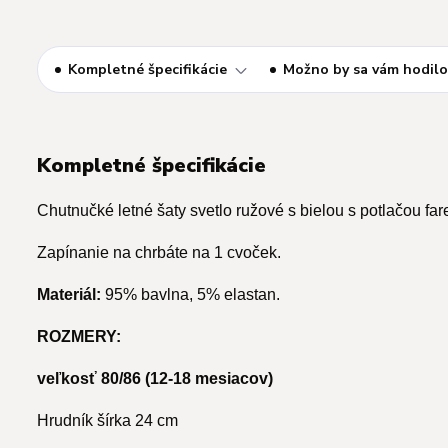
Kompletné špecifikácie
Možno by sa vám hodilo
Kompletné špecifikácie
Chutnučké letné šaty svetlo ružové s bielou s potlačou far
Zapínanie na chrbáte na 1 cvoček.
Materiál:
95% bavlna, 5% elastan.
ROZMERY:
veľkosť 80/86 (12-18 mesiacov)
Hrudník šírka 24 cm