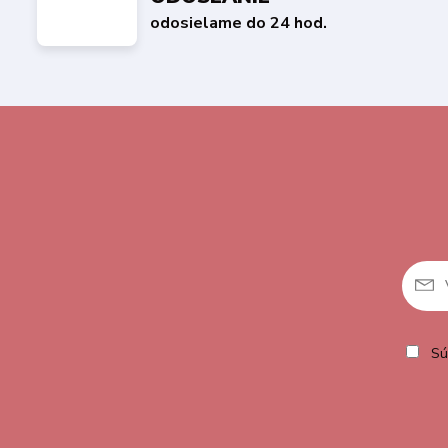
odosielame do 24 hod.
Sú