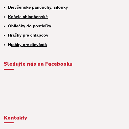
Dievčenské pančuchy, silonky
Košele chlapčenské
Obliečky do postieľky
Hračky pre chlapcov
H
račky pre dievčatá
Sledujte nás na Facebooku
Kontakty