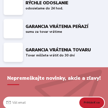
RÝCHLE ODOSLANIE
odosielame do 24 hod.
GARANCIA VRÁTENIA PEŇAZÍ
sumu za tovar vrátime
GARANCIA VRÁTENIA TOVARU
Tovar môžete vrátiť do 30 dní
Nepremeškajte novinky, akcie a zľavy!
Prihlásiť sa