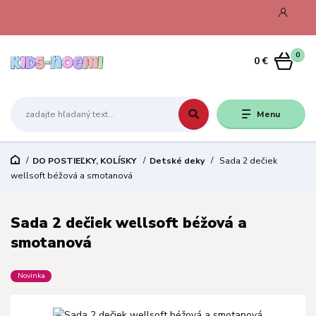
0
0 €
Menu
DO POSTIEĽKY, KOLÍSKY
Detské deky
Sada 2 dečiek
wellsoft béžová a smotanová
Sada 2 dečiek wellsoft béžová a
smotanová
Novinka