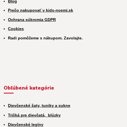
Blog
Prečo nakupovať v kids-noemi.sk
Ochrana súkromia GDPR
Cookies
Radi pomôžeme s nákupom. Zavolajte.
Obľúbené kategórie
Dievčenské šaty, tuniky a sukne
Tričká pre dievčatá,
blúzky
Dievčenské legíny