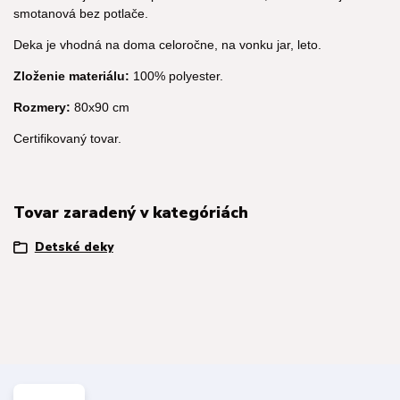
smotanová bez potlače.
Deka je vhodná na doma celoročne, na vonku jar, leto.
Zloženie materiálu:
100% polyester.
Rozmery:
80x90 cm
Certifikovaný tovar.
Tovar zaradený v kategóriách
Detské deky