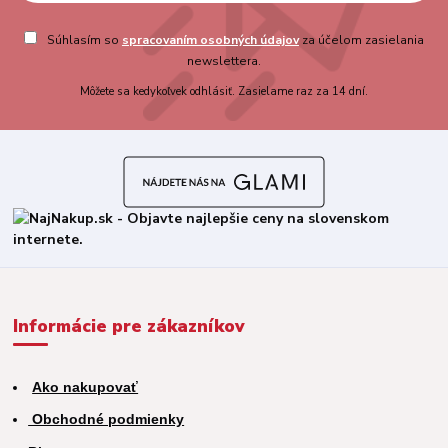
Súhlasím so
spracovaním osobných údajov
za účelom zasielania
newslettera.
Môžete sa kedykoľvek odhlásiť. Zasielame raz za 14 dní.
Informácie pre zákazníkov
Ako nakupovať
Obchodné podmienky