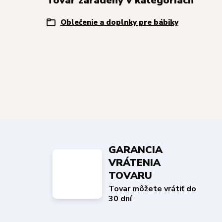
Tovar zaradený v kategóriách
Oblečenie a doplnky pre bábiky
GARANCIA
VRÁTENIA
TOVARU
Tovar môžete vrátiť do
30 dní