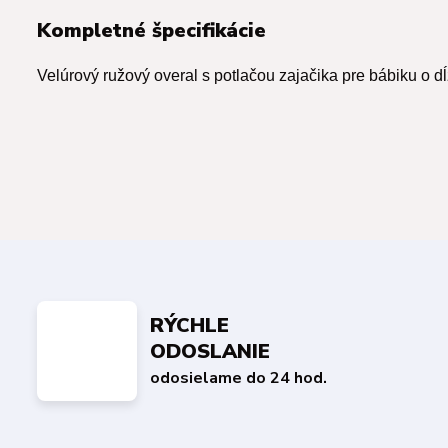
Kompletné špecifikácie
Velúrový ružový overal s potlačou zajačika pre bábiku o d
RÝCHLE
ODOSLANIE
odosielame do 24 hod.