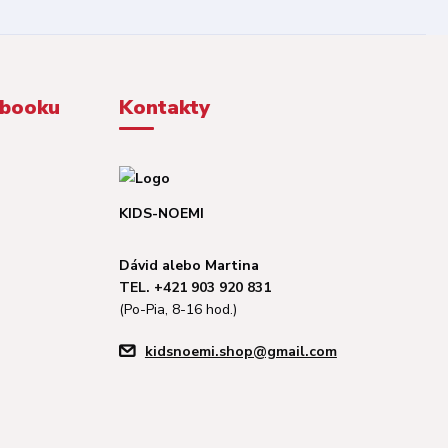
ebooku
Kontakty
KIDS-NOEMI
Dávid alebo Martina
TEL. +421 903 920 831
(Po-Pia, 8-16 hod.)
kidsnoemi.shop@gmail.com