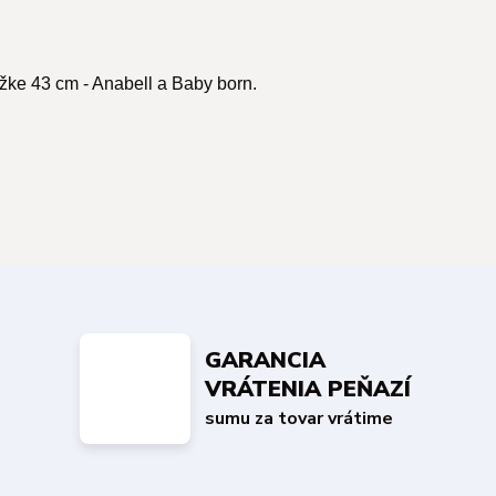
ĺžke 43 cm - Anabell a Baby born.
GARANCIA
VRÁTENIA PEŇAZÍ
sumu za tovar vrátime