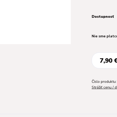
Dostupnosť
Nie sme platc
7,90 
Číslo produktu:
Strážiť cenu / 