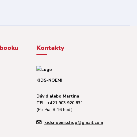
ebooku
Kontakty
KIDS-NOEMI
Dávid alebo Martina
TEL. +421 903 920 831
(Po-Pia, 8-16 hod.)
kidsnoemi.shop@gmail.com