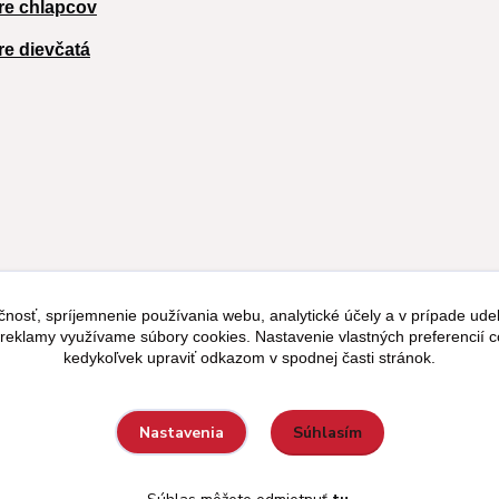
re chlapcov
re dievčatá
čnosť, spríjemnenie používania webu, analytické účely a v prípade udel
a reklamy využívame súbory cookies. Nastavenie vlastných preferencií 
kedykoľvek upraviť odkazom v spodnej časti stránok.
Súhlasím
Nastavenia