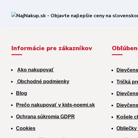
Informácie pre zákazníkov
Obľúben
Ako nakupovať
Dievčens
Obchodné podmienky
Tričká pr
Blog
Dievčens
Prečo nakupovať v kids-noemi.sk
Dievčens
Ochrana súkromia GDPR
Košele c
Cookies
Obliečky