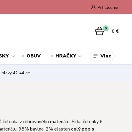
Prihlásenie
0
0 €
Viac
SKY
OBUV
HRAČKY
. hlavy 42-44 cm
 čelenka z rebrovaného materiálu. Šírka čelenky 6
materiálu: 98% bavlna, 2% elastan
celý popis