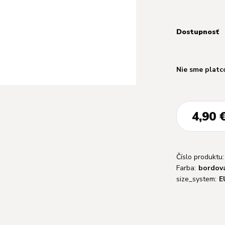
Dostupnosť
Nie sme platc
4,90 
Číslo produktu:
Farba:
bordov
size_system:
E