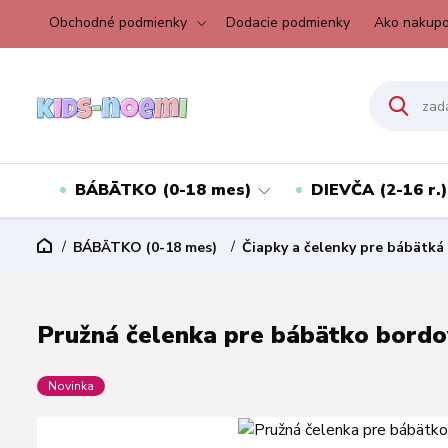
Obchodné podmienky
Dodacie podmienky
Ako nakupo
BÁBÄTKO (0-18 mes)
DIEVČA (2-16 r.)
BÁBÄTKO (0-18 mes)
Čiapky a čelenky pre bábätká
Pružná čelenka pre bábätko bordov
Novinka