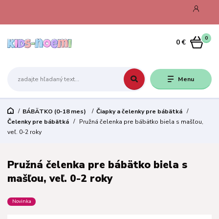
0
0 €
Menu
BÁBÄTKO (0-18 mes)
Čiapky a čelenky pre bábätká
Čelenky pre bábätká
Pružná čelenka pre bábätko biela s mašľou,
veľ. 0-2 roky
Pružná čelenka pre bábätko biela s
mašľou, veľ. 0-2 roky
Novinka