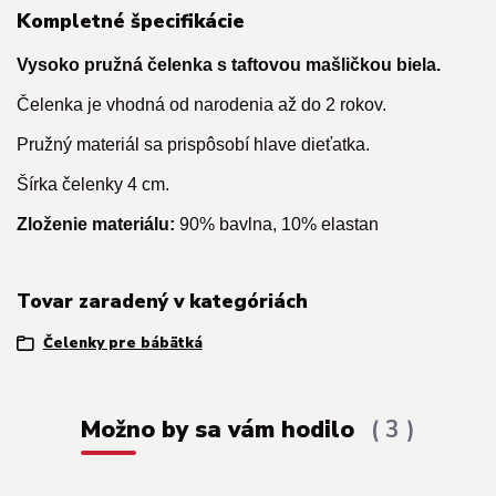
Kompletné špecifikácie
Vysoko pružná čelenka s taftovou mašličkou biela.
Čelenka je vhodná od narodenia až do 2 rokov.
Pružný materiál sa prispôsobí hlave dieťatka.
Šírka čelenky 4 cm.
Zloženie materiálu:
90% bavlna, 10% elastan
Tovar zaradený v kategóriách
Čelenky pre bábätká
Možno by sa vám hodilo
3