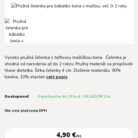
Vysoko pružná čelenka s taftovou mašličkou biela. Čelenka je
vhodná od narodenia až do 2 rokov. Pružný materiál sa prispôsobí
hlave dieťatka. Šírka čelenky 4 cm. Zloženie materiálu: 90%
bavlna, 10% elastan
celý popis
Dostupnosť
Expedujeme do 24 hod. / SKLADOM 1 ks
Nie sme platcovia DPH
4,90 €
/
ks