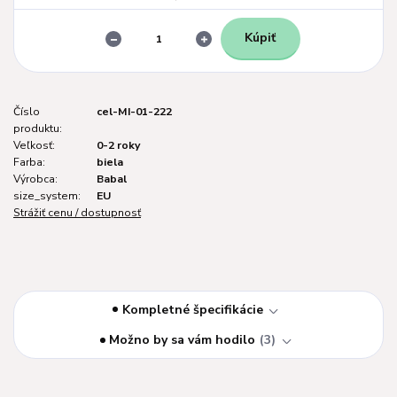
Kúpiť
Číslo
cel-MI-01-222
produktu:
Veľkosť:
0-2 roky
Farba:
biela
Výrobca:
Babal
size_system:
EU
Strážiť cenu / dostupnosť
Kompletné špecifikácie
Možno by sa vám hodilo
3