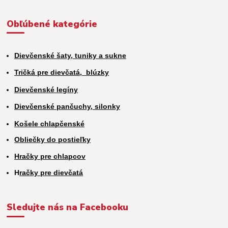
Obľúbené kategórie
Dievčenské šaty, tuniky a sukne
Tričká pre dievčatá,
blúzky
Dievčenské legíny
Dievčenské pančuchy, silonky
Košele chlapčenské
Obliečky do postieľky
Hračky pre chlapcov
H
račky pre dievčatá
Sledujte nás na Facebooku