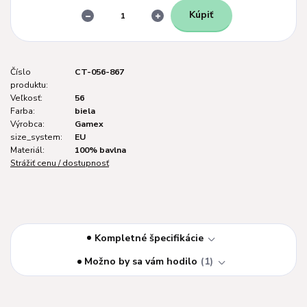
Kúpiť
Číslo
CT-056-867
produktu:
Veľkosť:
56
Farba:
biela
Výrobca:
Gamex
size_system:
EU
Materiál:
100% bavlna
Strážiť cenu / dostupnosť
Kompletné špecifikácie
Možno by sa vám hodilo
1