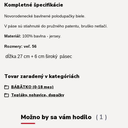
Kompletné špecifikácie
Novorodenecké bavlnené polodupačky biele.
V páse sú stiahnuté do pružného patentu, bruško netlačí.
Materiál:
100% bavlna - jersey.
Rozmery: veľ. 56
dĺžka 27 cm + 6 cm široký pásec
Tovar zaradený v kategóriách
BÁBÄTKO (0-18 mes)
Tepláky, nohavice, dupačky
Možno by sa vám hodilo
1