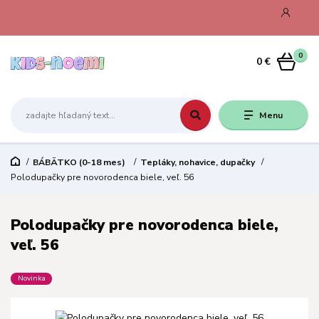
0
0 €
Menu
BÁBÄTKO (0-18 mes)
Tepláky, nohavice, dupačky
Polodupačky pre novorodenca biele, veľ. 56
Polodupačky pre novorodenca biele,
veľ. 56
Novinka