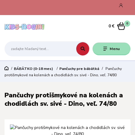
0
0 €
Menu
BÁBÄTKO (0-18 mes)
Pančuchy pre bábätká
Pančuchy
protišmykové na kolenách a chodidlách sv. sivé - Dino, veľ. 74/80
Pančuchy protišmykové na kolenách a
chodidlách sv. sivé - Dino, veľ. 74/80