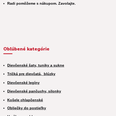
Radi pomôžeme s nákupom. Zavolajte.
Obľúbené kategórie
Dievčenské šaty, tuniky a sukne
Tričká pre dievčatá,
blúzky
Dievčenské legíny
Dievčenské pančuchy, silonky
Košele chlapčenské
Obliečky do postieľky