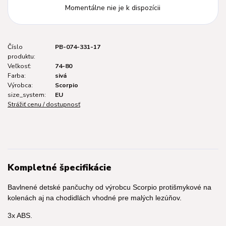
Momentálne nie je k dispozícii
Číslo
PB-074-331-17
produktu:
Veľkosť:
74-80
Farba:
sivá
Výrobca:
Scorpio
size_system:
EU
Strážiť cenu / dostupnosť
Kompletné špecifikácie
Bavlnené detské pančuchy od výrobcu Scorpio protišmykové na
kolenách aj na chodidlách vhodné pre malých lezúňov.
3x ABS.