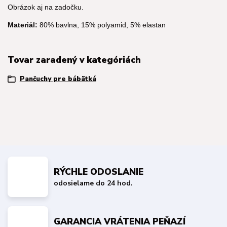
Obrázok aj na zadočku.
Materiál:
80% bavlna, 15% polyamid, 5% elastan
Tovar zaradený v kategóriách
Pančuchy pre bábätká
RÝCHLE ODOSLANIE
odosielame do 24 hod.
GARANCIA VRÁTENIA PEŇAZÍ