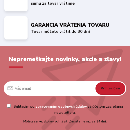
sumu za tovar vrátime
GARANCIA VRÁTENIA TOVARU
Tovar môžete vrátiť do 30 dní
Nepremeškajte novinky, akcie a zľavy!
Prihlásiť sa
Súhlasím so
spracovaním osobných údajov
za účelom zasielania
newslettera.
Môžete sa kedykoľvek odhlásiť. Zasielame raz za 14 dní.